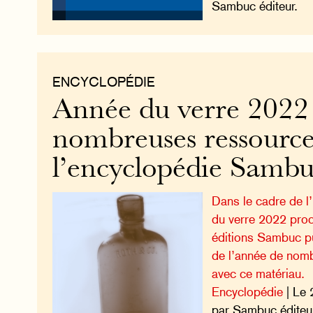
Sambuc éditeur.
ENCYCLOPÉDIE
Année du verre 2022 
nombreuses ressource
l’encyclopédie Samb
Dans le cadre de l’
du verre 2022 pro
éditions Sambuc pub
de l’année de nomb
avec ce matériau.
Encyclopédie
| Le 
par Sambuc éditeu