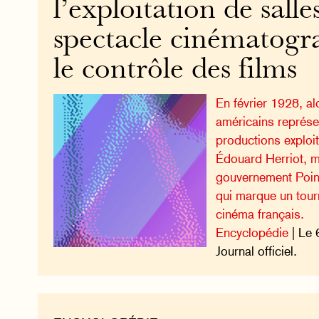
l’exploitation de salle
spectacle cinématogr
le contrôle des films
En février 1928, al
américains représ
productions exploi
Édouard Herriot, m
gouvernement Poin
qui marque un tourn
cinéma français.
Encyclopédie
| Le 
Journal officiel.