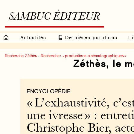
SAMBUC ÉDITEUR
Actualités
Dernières parutions
Li
Recherche Zéthès
›
Recherche : « productions cinématographiques »
Zéthès, le 
ENCYCLOPÉDIE
« L’exhaustivité, c’e
une ivresse » : entret
Christophe Bier, act