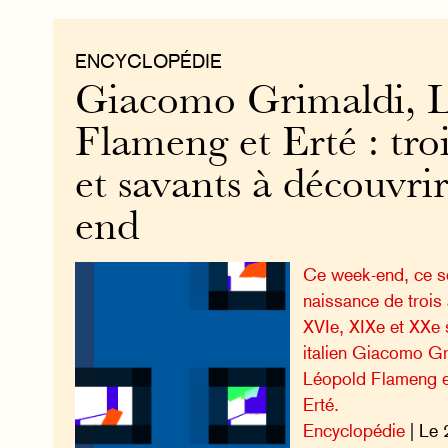
ENCYCLOPÉDIE
Giacomo Grimaldi, 
Flameng et Erté : troi
et savants à découvri
end
Ce week-end, ce se
naissance de trois 
XVIe, XIXe et XXe s
italien Giacomo Gri
Léopold Flameng et
Erté.
Encyclopédie
| Le 