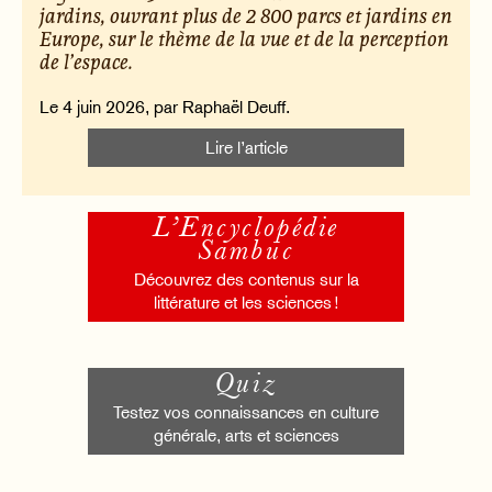
jardins, ouvrant plus de 2 800 parcs et jardins en
Europe, sur le thème de la vue et de la perception
de l’espace.
Le 4 juin 2026, par Raphaël Deuff.
Lire l’article
L’Encyclopédie
Sambuc
Découvrez des contenus sur la
littérature et les sciences !
Quiz
Testez vos connaissances en culture
générale, arts et sciences