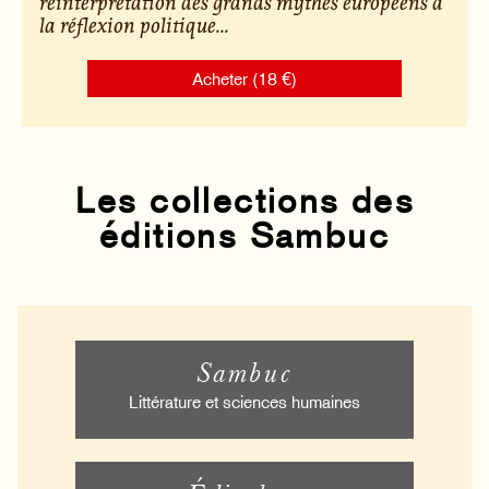
réinterprétation des grands mythes européens à
la réflexion politique...
Acheter (18 €)
Les collections des
éditions Sambuc
Sambuc
Littérature et sciences humaines