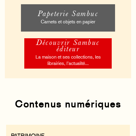
Papeterie Sambuc
Carnets et objets en papier
Découvrir Sambuc
éditeur
La maison et ses collections, les
librairies, l’actualité...
Contenus numériques
PATRIMOINE