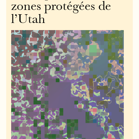
zones protégées de
l’Utah