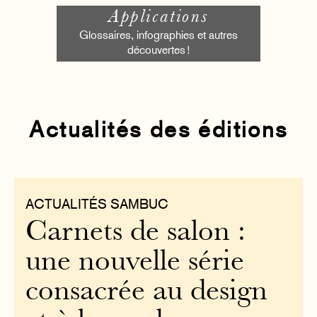
Applications
Glossaires, infographies et autres
découvertes !
Actualités des éditions
ACTUALITÉS SAMBUC
Carnets de salon :
une nouvelle série
consacrée au design