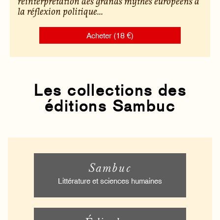
réinterprétation des grands mythes européens à
la réflexion politique...
Acheter (18 €)
Les collections des
éditions Sambuc
Sambuc
Littérature et sciences humaines