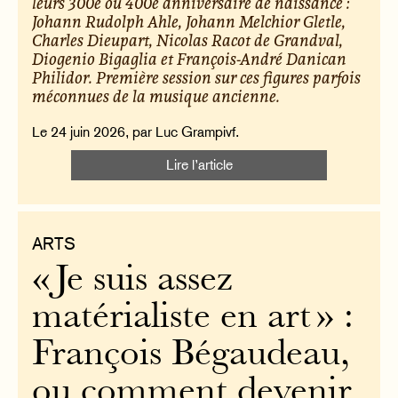
leurs 300e ou 400e anniversaire de naissance :
Johann Rudolph Ahle, Johann Melchior Gletle,
Charles Dieupart, Nicolas Racot de Grandval,
Diogenio Bigaglia et François-André Danican
Philidor. Première session sur ces figures parfois
méconnues de la musique ancienne.
Le 24 juin 2026, par Luc Grampivf.
Lire l’article
ARTS
« Je suis assez
matérialiste en art » :
François Bégaudeau,
ou comment devenir