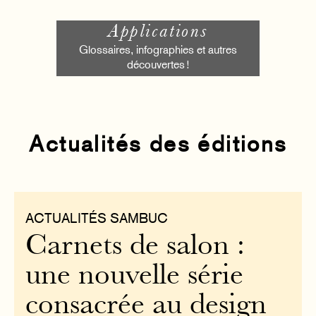
Applications
Glossaires, infographies et autres
découvertes !
Actualités des éditions
ACTUALITÉS SAMBUC
Carnets de salon :
une nouvelle série
consacrée au design