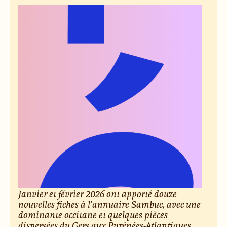
Janvier et février 2026 ont apporté douze
nouvelles fiches à l’annuaire Sambuc, avec une
dominante occitane et quelques pièces
dispersées du Gers aux Pyrénées-Atlantiques,