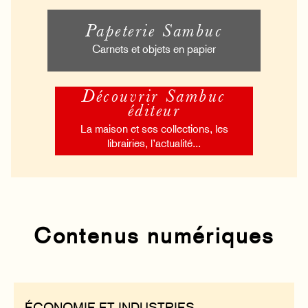
Papeterie Sambuc
Carnets et objets en papier
Découvrir Sambuc
éditeur
La maison et ses collections, les
librairies, l’actualité...
Contenus numériques
ÉCONOMIE ET INDUSTRIES