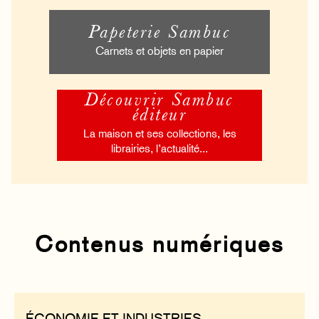
Papeterie Sambuc
Carnets et objets en papier
Découvrir Sambuc
éditeur
La maison et ses collections, les
librairies, l’actualité...
Contenus numériques
ÉCONOMIE ET INDUSTRIES