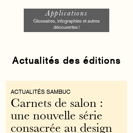
Applications
Glossaires, infographies et autres
découvertes !
Actualités des éditions
ACTUALITÉS SAMBUC
Carnets de salon :
une nouvelle série
consacrée au design