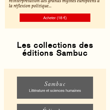
réinterprétation des grands mythes européens à
la réflexion politique...
Acheter (18 €)
Les collections des
éditions Sambuc
Sambuc
Littérature et sciences humaines