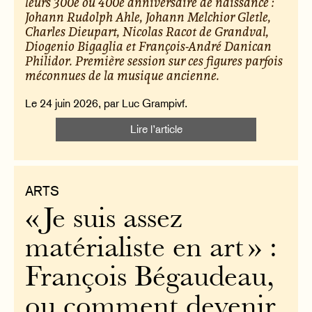
leurs 300e ou 400e anniversaire de naissance :
Johann Rudolph Ahle, Johann Melchior Gletle,
Charles Dieupart, Nicolas Racot de Grandval,
Diogenio Bigaglia et François-André Danican
Philidor. Première session sur ces figures parfois
méconnues de la musique ancienne.
Le 24 juin 2026, par Luc Grampivf.
Lire l’article
ARTS
« Je suis assez
matérialiste en art » :
François Bégaudeau,
ou comment devenir