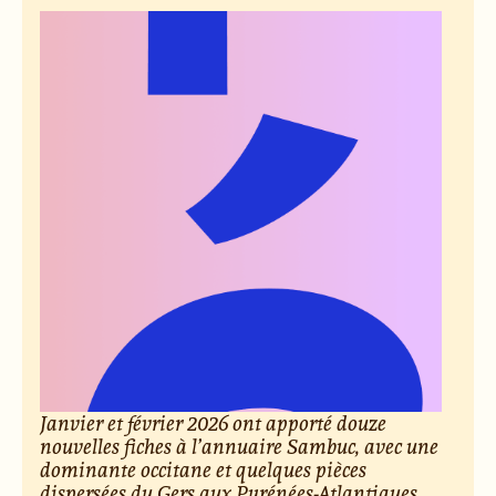
Janvier et février 2026 ont apporté douze
nouvelles fiches à l’annuaire Sambuc, avec une
dominante occitane et quelques pièces
dispersées du Gers aux Pyrénées-Atlantiques,