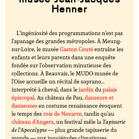
Henner
L’ingéniosité des programmations n’est pas
l’apanage des grandes métropoles. À Meung-
sur-Loire, le musée
Gaston Couté
entraîne les
enfants et leurs parents dans une enquête
fondée sur l’observation minutieuse des
collections. À Beauvais, le MUDO-musée de
l’Oise accueille un récital de soprano…
interprété à cheval, dans le
jardin
du
palais
épiscopal
. Au château de Pau,
danseurs et
danseuses
en costume renaissance évoquent
le temps des
rois de Navarre
, tandis qu’au
château d’Angers
, un festival mêle la
Tapisserie
de l’Apocalypse
— plus grande tapisserie du
monde — aux inquiétudes climatiques