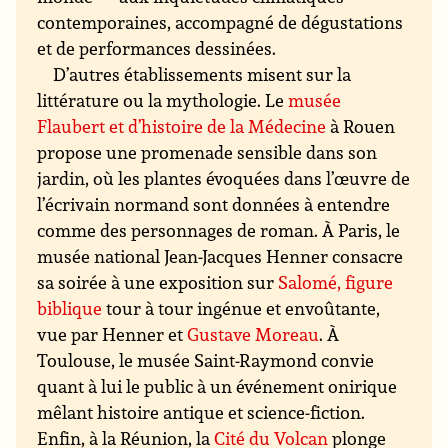
contemporaines, accompagné de dégustations
et de performances dessinées.
D’autres établissements misent sur la
littérature ou la mythologie. Le
musée
Flaubert et d’histoire de la Médecine
à Rouen
propose une promenade sensible dans son
jardin, où les plantes évoquées dans l’œuvre de
l’écrivain normand sont données à entendre
comme des personnages de roman. À Paris, le
musée national Jean-Jacques Henner consacre
sa soirée à une exposition sur
Salomé, figure
biblique
tour à tour ingénue et envoûtante,
vue par Henner et
Gustave Moreau
. À
Toulouse, le musée Saint-Raymond convie
quant à lui le public à un événement onirique
mêlant histoire antique et science-fiction.
Enfin, à la Réunion, la
Cité du Volcan
plonge