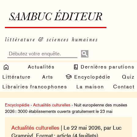
SAMBUC ÉDITEUR
littérature & sciences humaines
Actualités
Dernières parutions
Littérature
Arts
Encyclopédie
Quiz
Librairies francophones
La maison
Contact
Encyclopédie
›
Actualités culturelles
› Nuit européenne des musées
2026 : 3000 établissements ouverts gratuitement le 23 mai
Actualités culturelles
| Le 22 mai 2026, par Luc
Grampivf. Format : article (4 feuillets).