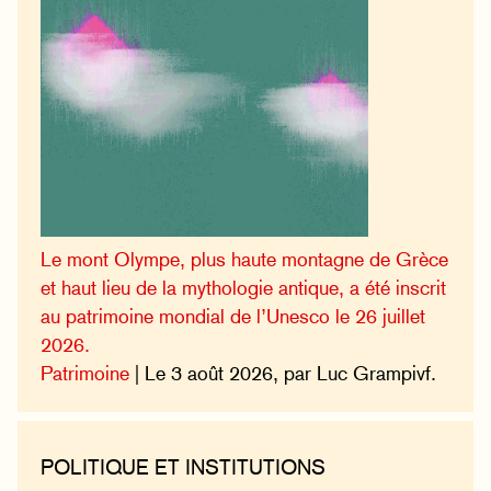
Le mont Olympe, plus haute montagne de Grèce
et haut lieu de la mythologie antique, a été inscrit
au patrimoine mondial de l’Unesco le 26 juillet
2026.
Patrimoine
| Le 3 août 2026, par Luc Grampivf.
POLITIQUE ET INSTITUTIONS