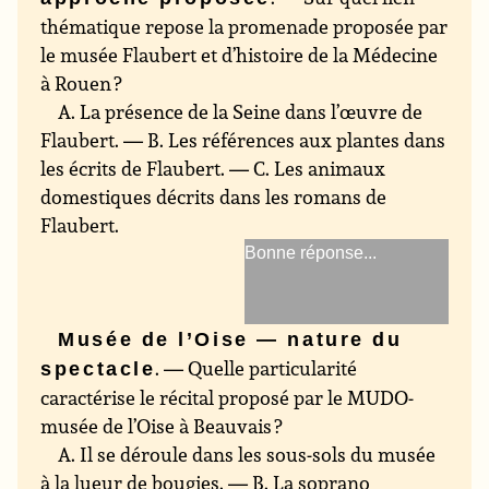
thématique repose la promenade proposée par
le musée Flaubert et d’histoire de la Médecine
à Rouen ?
A. La présence de la Seine dans l’œuvre de
Flaubert. — B. Les références aux plantes dans
les écrits de Flaubert. — C. Les animaux
domestiques décrits dans les romans de
Flaubert.
Les références aux
plantes dans les écrits de
Flaubert
Musée de l’Oise — nature du
. — Quelle particularité
spectacle
caractérise le récital proposé par le MUDO-
musée de l’Oise à Beauvais ?
A. Il se déroule dans les sous-sols du musée
à la lueur de bougies. — B. La soprano