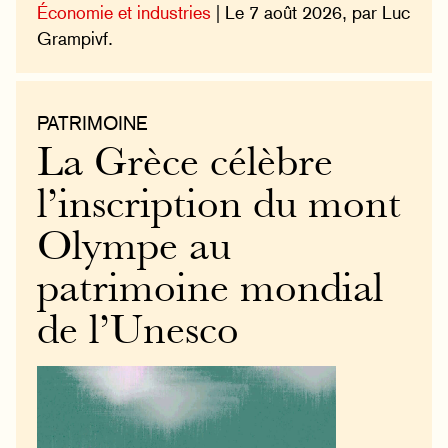
Économie et industries
| Le 7 août 2026, par Luc
Grampivf.
PATRIMOINE
La Grèce célèbre
l’inscription du mont
Olympe au
patrimoine mondial
de l’Unesco