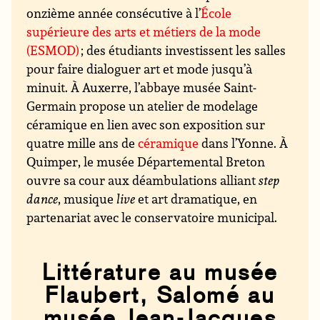
onzième année consécutive à l’
École
supérieure des arts et métiers de la mode
(ESMOD)
; des étudiants investissent les salles
pour faire dialoguer art et mode jusqu’à
minuit. À Auxerre, l’abbaye musée Saint-
Germain propose un atelier de modelage
céramique en lien avec son exposition sur
quatre mille ans de
céramique
dans l’Yonne. À
Quimper, le musée Départemental Breton
ouvre sa cour aux déambulations alliant
step
dance
, musique
live
et art dramatique, en
partenariat avec le conservatoire municipal.
Littérature au musée
Flaubert, Salomé au
musée Jean-Jacques