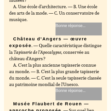
musées ?
A. Une école d’architecture. — B. Une école
des arts de la mode. — C. Un conservatoire de
musique.
Une école des arts de la
mode
Château d’Angers — œuvre
. — Quelle caractéristique distingue
exposée
la
Tapisserie de l’Apocalypse
, conservée au
château d’Angers ?
A. C’est la plus ancienne tapisserie connue
au monde. — B. C’est la plus grande tapisserie
du monde. — C. C’est la seule tapisserie classée
au patrimoine mondial de l’Unesco.
C’est la plus grande
tapisserie du monde
Musée Flaubert de Rouen —
. — Sur quel lien
approche proposée