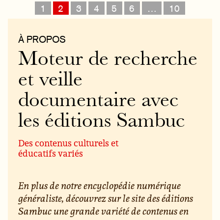
1
2
3
4
5
6
…
10
À PROPOS
Moteur de recherche
et veille
documentaire avec
les éditions Sambuc
Des contenus culturels et
éducatifs variés
En plus de notre encyclopédie numérique
généraliste, découvrez sur le site des éditions
Sambuc une grande variété de contenus en