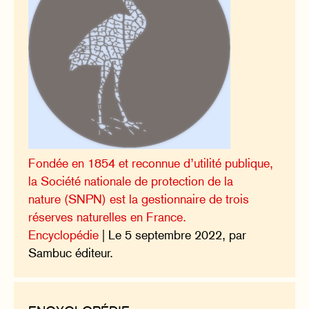
Fondée en 1854 et reconnue d’utilité publique,
la Société nationale de protection de la
nature (SNPN) est la gestionnaire de trois
réserves naturelles en France.
Encyclopédie
| Le 5 septembre 2022, par
Sambuc éditeur.