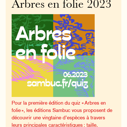
Arbres en folie 2023
Pour la première édition du quiz « Arbres en
folie », les éditions Sambuc vous proposent de
découvrir une vingtaine d’espèces à travers
leurs principales caractéristiques : taille,