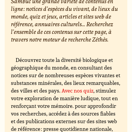
Sambuc une grande variété de contenus en
ligne : notices d'espèces du vivant, de lieux du
monde, quiz et jeux, articles et sites web de
référence, annuaires culturels... Recherchez
l'ensemble de ces contenus sur cette page, à
travers notre moteur de recherche Zéthès.
Découvrez toute la diversité biologique et
géographique du monde, en consultant des
notices sur de nombreuses espèces vivantes et
substances minérales, des lieux remarquables,
des villes et des pays.
Avec nos quiz
, stimulez
votre exploration de manière ludique, tout en
renforçant votre mémoire. pour approfondir
vos recherches, accédez à des sources fiables
et des publications externes sur des sites web
de référence : presse quotidienne nationale,