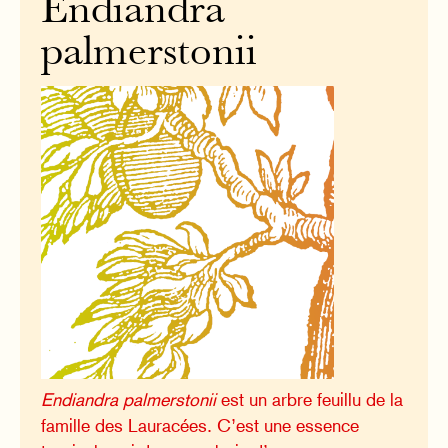
Endiandra
palmerstonii
Endiandra palmerstonii
est un arbre feuillu de la
famille des Lauracées. C’est une essence