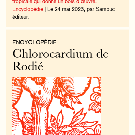
tropicale qui donne un bois d’œuvre.
Encyclopédie
| Le 24 mai 2023, par Sambuc
éditeur.
ENCYCLOPÉDIE
Chlorocardium de
Rodié