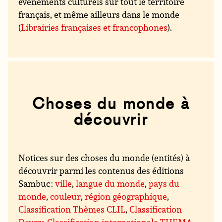
événements culturels sur tout le territoire
français, et même ailleurs dans le monde
(
Librairies françaises et francophones
).
Choses du monde à
découvrir
Notices sur des choses du monde (entités) à
découvrir parmi les contenus des éditions
Sambuc :
ville
,
langue du monde
,
pays du
monde
,
couleur
,
région géographique
,
Classification Thèmes CLIL
,
Classification
Dewey
,
Classification internationale THEMA
,