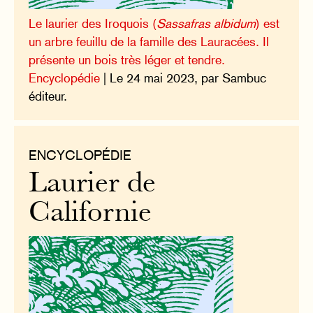
Le laurier des Iroquois (
Sassafras albidum
) est
un arbre feuillu de la famille des Lauracées. Il
présente un bois très léger et tendre.
Encyclopédie
| Le 24 mai 2023, par Sambuc
éditeur.
ENCYCLOPÉDIE
Laurier de
Californie