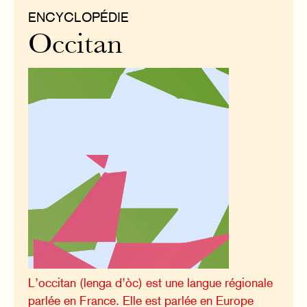
ENCYCLOPÉDIE
Occitan
L’occitan (lenga d’òc) est une langue régionale
parlée en France. Elle est parlée en Europe