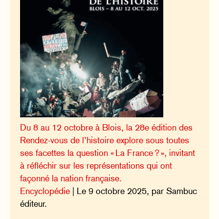
Du 8 au 12 octobre à Blois, la 28e édition des
Rendez-vous de l’histoire explore sous toutes
ses facettes la question « La France ? », invitant
à réfléchir sur les représentations qui ont
façonné la nation française.
Encyclopédie
| Le 9 octobre 2025, par Sambuc
éditeur.