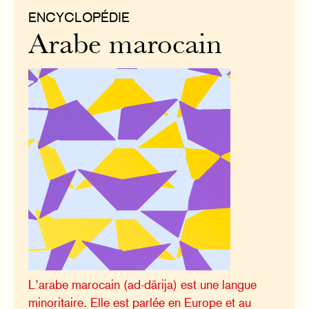
ENCYCLOPÉDIE
Arabe marocain
L’arabe marocain (ad-dārija) est une langue
minoritaire. Elle est parlée en Europe et au