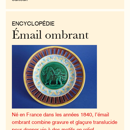
ENCYCLOPÉDIE
Émail ombrant
Né en France dans les années 1840, l’émail
ombrant combine gravure et glaçure translucide
pour donner vie à des motifs en relief.