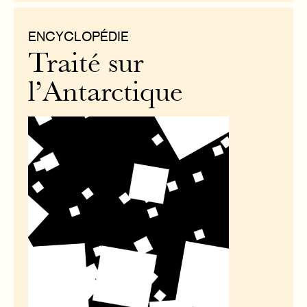
ENCYCLOPÉDIE
Traité sur
l’Antarctique