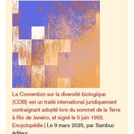
La Convention sur la diversité biologique
(CDB) est un traité international juridiquement
contraignant adopté lors du sommet de la Terre
à Rio de Janeiro, et signé le 5 juin 1992.
Encyclopédie
| Le 9 mars 2025, par Sambuc
éditeur.