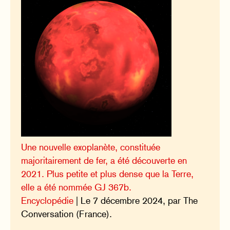
Une nouvelle exoplanète, constituée
majoritairement de fer, a été découverte en
2021. Plus petite et plus dense que la Terre,
elle a été nommée GJ 367b.
Encyclopédie
| Le 7 décembre 2024, par The
Conversation (France).