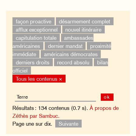
façon proactive
désarmement complet
afflux exceptionnel
nouvel itinéraire
capitulation totale
ambassades
américaines
dernier mandat
proximité
immédiate
américains démocrates
derniers droits
record absolu
bilan
officiel
Tous les contenus ×
ok
Résultats : 134 contenus (0.7 s).
À propos de
Zéthès par Sambuc.
Page une sur dix.
Suivante