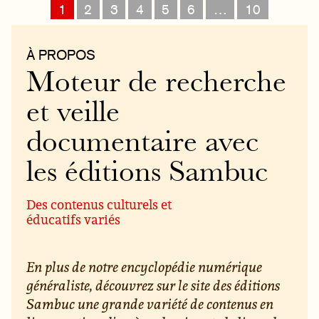
1
2
3
4
5
6
…
10
À PROPOS
Moteur de recherche
et veille
documentaire avec
les éditions Sambuc
Des contenus culturels et
éducatifs variés
En plus de notre encyclopédie numérique
généraliste, découvrez sur le site des éditions
Sambuc une grande variété de contenus en