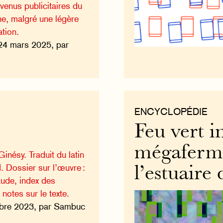
evenus publicitaires du
e, malgré une légère
tion.
24 mars 2025, par
ENCYCLOPÉDIE
Feu vert i
mégaferm
inésy. Traduit du latin
. Dossier sur l’œuvre :
l’estuaire
ude, index des
notes sur le texte.
obre 2023, par Sambuc