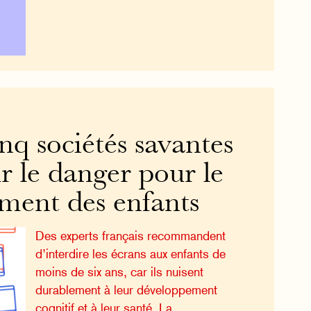
inq sociétés savantes
ur le danger pour le
ment des enfants
Des experts français recommandent
d’interdire les écrans aux enfants de
moins de six ans, car ils nuisent
durablement à leur développement
cognitif et à leur santé. La