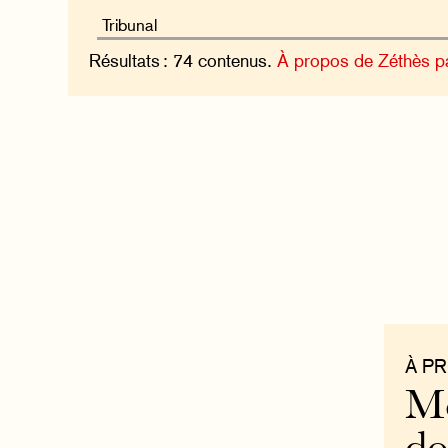
Résultats : 74 contenus.
À propos de Zéthès p
À P
Mo