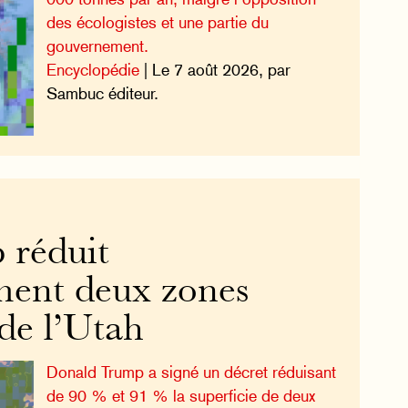
des écologistes et une partie du
gouvernement.
Encyclopédie
| Le 7 août 2026, par
Sambuc éditeur.
 réduit
ment deux zones
de l’Utah
Donald Trump a signé un décret réduisant
de 90 % et 91 % la superficie de deux