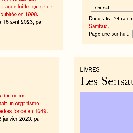
grande loi française de
 publiée en 1996.
Résultats : 74 cont
e 18 avril 2023, par
Sambuc.
Page une sur huit.
LIVRES
Les Sensa
s des mines
tait un organisme
édois fondé en 1649.
6 janvier 2023, par