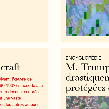
ENCYCLOPÉDIE
craft
M. Trump
drastique
ivant, l’œuvre de
890-1937) n’accède à la
protégées 
ieurs décennies après
nt une vaste
c les autres auteurs