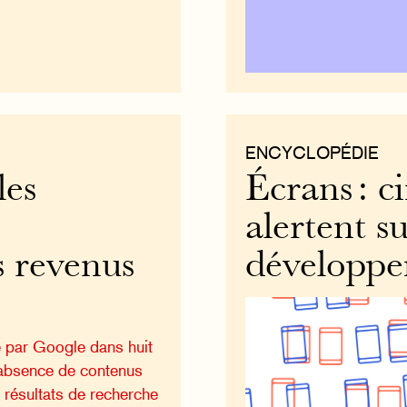
ENCYCLOPÉDIE
les
Écrans : c
alertent s
s revenus
développe
 par Google dans huit
’absence de contenus
 résultats de recherche