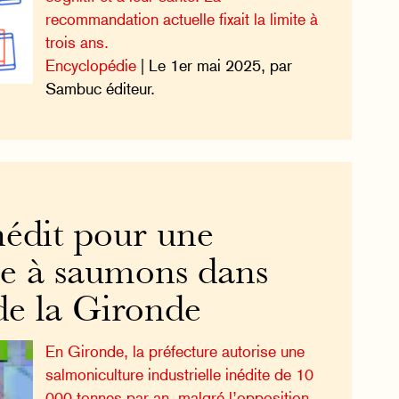
recommandation actuelle fixait la limite à
trois ans.
Encyclopédie
| Le 1er mai 2025, par
Sambuc éditeur.
nédit pour une
e à saumons dans
 de la Gironde
En Gironde, la préfecture autorise une
salmoniculture industrielle inédite de 10
000 tonnes par an, malgré l’opposition