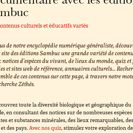
cumentaire avec les éditi
ambuc
ontenus culturels et éducatifs variés
us de notre encyclopédie numérique généraliste, découv
e site des éditions Sambuc une grande variété de conten
 : notices d'espèces du vivant, de lieux du monde, quiz et 
les et sites web de référence, annuaires culturels... Reche
emble de ces contenus sur cette page, à travers notre mot
cherche Zéthès.
ouvrez toute la diversité biologique et géographique du
, en consultant des notices sur de nombreuses espèces
tes et substances minérales, des lieux remarquables, de
s et des pays.
Avec nos quiz
, stimulez votre exploration d