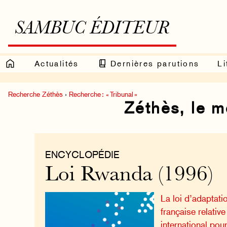
SAMBUC ÉDITEUR
Actualités
Dernières parutions
Li
Recherche Zéthès
›
Recherche : « Tribunal »
Zéthès, le 
ENCYCLOPÉDIE
Loi Rwanda (1996)
La loi d’adaptatio
française relative
international pou