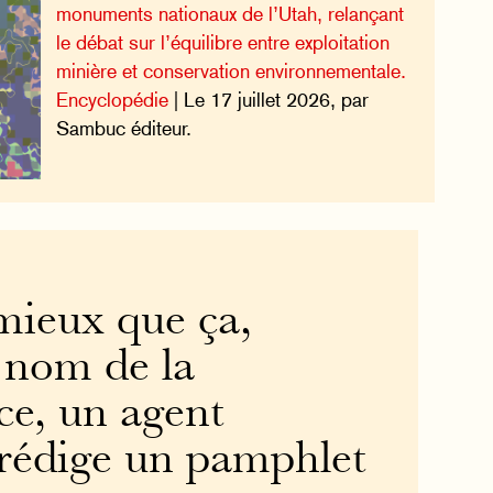
monuments nationaux de l’Utah, relançant
le débat sur l’équilibre entre exploitation
minière et conservation environnementale.
Encyclopédie
| Le 17 juillet 2026, par
Sambuc éditeur.
mieux que ça,
u nom de la
e, un agent
rédige un pamphlet