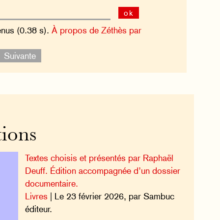
ok
enus (0.38 s).
À propos de Zéthès par
Suivante
tions
Textes choisis et présentés par Raphaël
Deuff. Édition accompagnée d’un dossier
documentaire.
Livres
| Le 23 février 2026, par Sambuc
éditeur.