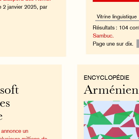
e 2 janvier 2025, par
Résultats : 104 con
Sambuc.
Page une sur dix.
ENCYCLOPÉDIE
soft
Arménien 
es
e
n annonce un
lusieurs millions de