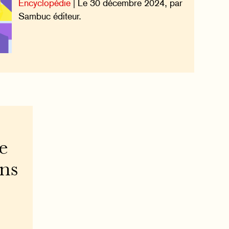
Encyclopédie
| Le 30 décembre 2024, par
Sambuc éditeur.
e
ons