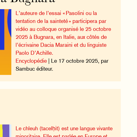
L’auteure de l’essai « Pasolini ou la
tentation de la sainteté » participera par
vidéo au colloque organisé le 25 octobre
2025 à Bugnara, en Italie, aux côtés de
l’écrivaine Dacia Maraini et du linguiste
Paolo D’Achille.
Encyclopédie
| Le 17 octobre 2025, par
Sambuc éditeur.
Le chleuh (tacelḥit) est une langue vivante
minoritaire. Elle est parlée en Europe et