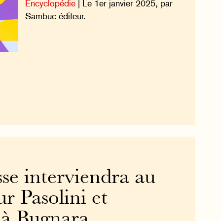
Encyclopédie
| Le 1er janvier 2025, par
Sambuc éditeur.
se interviendra au
ur Pasolini et
 à Bugnara