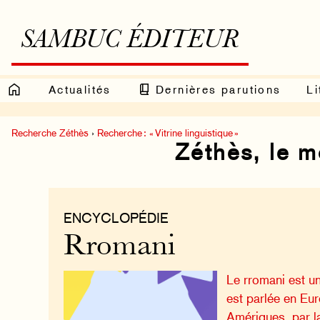
SAMBUC ÉDITEUR
Actualités
Dernières parutions
Li
Recherche Zéthès
›
Recherche : « Vitrine linguistique »
Zéthès, le 
ENCYCLOPÉDIE
Rromani
Le rromani est un
est parlée en Eu
Amériques, par 