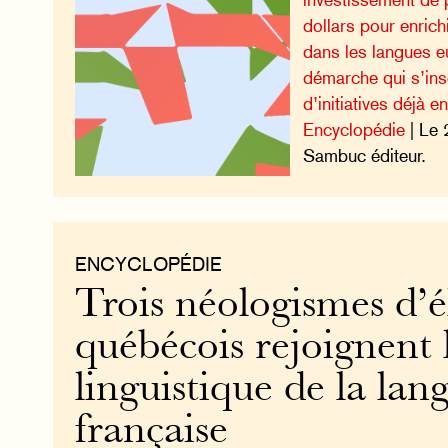
dollars pour enrich
dans les langues 
démarche qui s’insc
d’initiatives déjà e
Encyclopédie
| Le 
Sambuc éditeur.
ENCYCLOPÉDIE
Trois néologismes d’é
québécois rejoignent 
linguistique de la lan
française