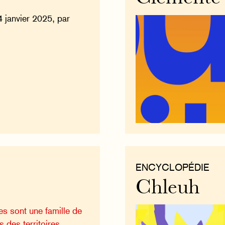
4 janvier 2025, par
ENCYCLOPÉDIE
Chleuh
s sont une famille de
s des territoires