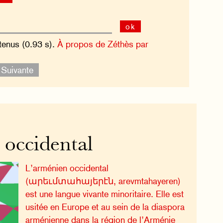
ok
tenus (0.93 s).
À propos de Zéthès par
Suivante
occidental
L’arménien occidental
(արեւմտահայերէն, arevmtahayeren)
est une langue vivante minoritaire. Elle est
usitée en Europe et au sein de la diaspora
arménienne dans la région de l’Arménie