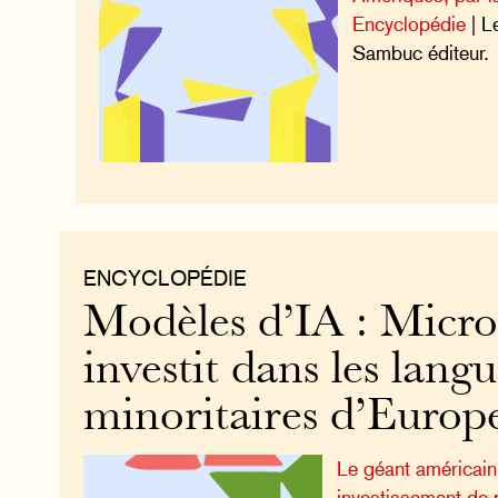
Encyclopédie
| L
Sambuc éditeur.
ENCYCLOPÉDIE
Modèles d’IA : Micro
investit dans les langu
minoritaires d’Europ
Le géant américai
investissement de p