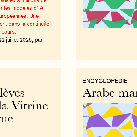
ir les modèles d’IA
européennes. Une
rit dans la continuité
n cours.
22 juillet 2025, par
ENCYCLOPÉDIE
lèves
Arabe ma
la Vitrine
gue