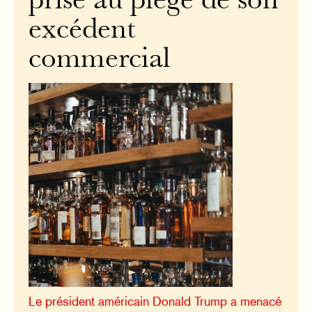
prise au piège de son
excédent
commercial
Le président américain Donald Trump a menacé