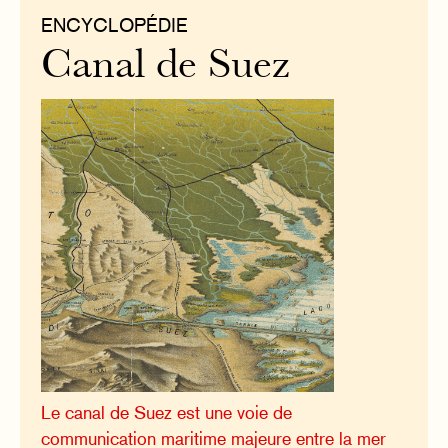
ENCYCLOPÉDIE
Canal de Suez
Le canal de Suez est une voie de
communication maritime majeure entre la mer