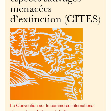
menacées
d’extinction (CITES)
La Convention sur le commerce international