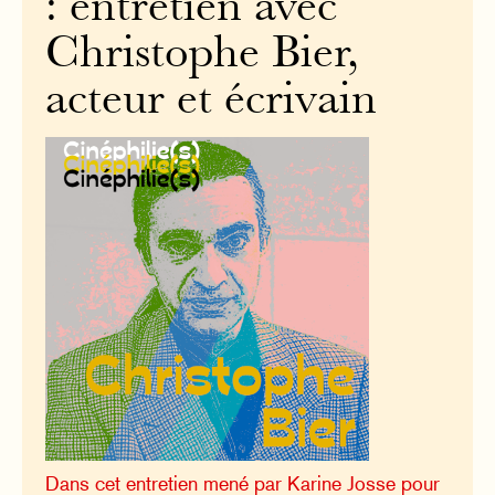
: entretien avec
Christophe Bier,
acteur et écrivain
Dans cet entretien mené par Karine Josse pour