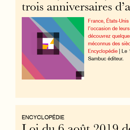
trois anniversaires d’a
France, États-Unis 
l’occasion de leurs
découvrez quelques
méconnus des sièc
Encyclopédie
| Le 
Sambuc éditeur.
ENCYCLOPÉDIE
Loi du 6 août 2019 d