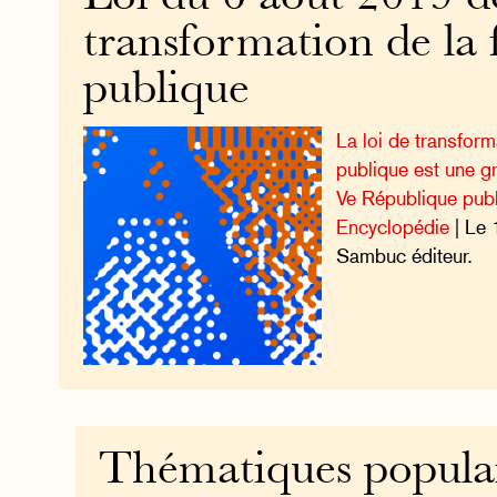
transformation de la 
publique
La loi de transform
publique est une gr
Ve République pub
Encyclopédie
| Le 
Sambuc éditeur.
Thématiques popula