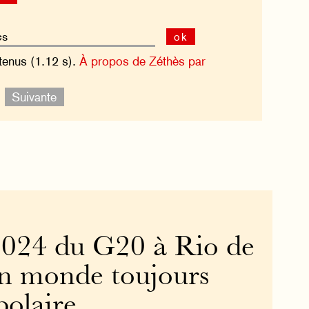
ok
tenus (1.12 s).
À propos de Zéthès par
.
Suivante
024 du G20 à Rio de
 un monde toujours
polaire