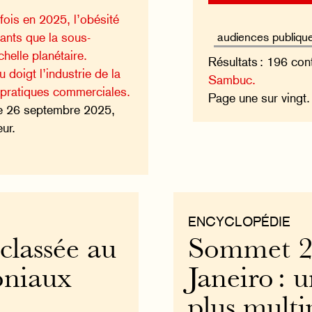
fois en 2025, l’obésité
ants que la sous-
chelle planétaire.
Résultats : 196 con
 doigt l’industrie de la
Sambuc.
 pratiques commerciales.
Page une sur vingt
e 26 septembre 2025,
ur.
ENCYCLOPÉDIE
classée au
Sommet 2
moniaux
Janeiro :
plus multi