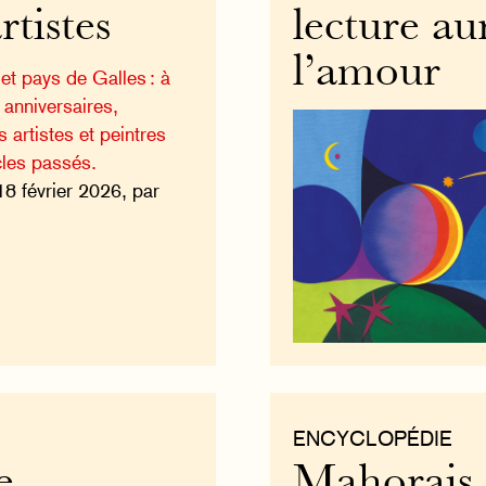
rtistes
lecture a
l’amour
et pays de Galles : à
 anniversaires,
 artistes et peintres
les passés.
18 février 2026, par
ENCYCLOPÉDIE
e
Mahorais