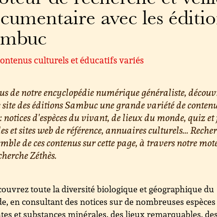
cumentaire avec les éditi
ambuc
ontenus culturels et éducatifs variés
us de notre encyclopédie numérique généraliste, découv
e site des éditions Sambuc une grande variété de conten
 : notices d'espèces du vivant, de lieux du monde, quiz et 
les et sites web de référence, annuaires culturels... Reche
emble de ces contenus sur cette page, à travers notre mot
cherche Zéthès.
ouvrez toute la diversité biologique et géographique du
, en consultant des notices sur de nombreuses espèces
tes et substances minérales, des lieux remarquables, de