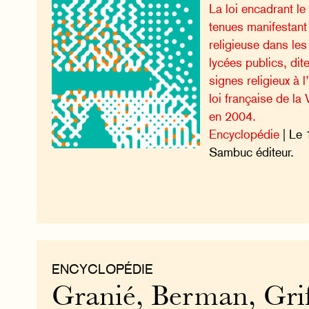
La loi encadrant le
tenues manifestan
religieuse dans les
lycées publics, dite
signes religieux à 
loi française de la
en 2004.
Encyclopédie
| Le 
Sambuc éditeur.
ENCYCLOPÉDIE
Granié, Berman, Griff