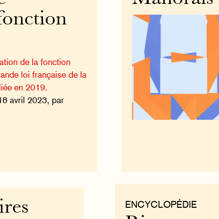
fonction
ation de la fonction
ande loi française de la
liée en 2019.
18 avril 2023, par
ires
ENCYCLOPÉDIE