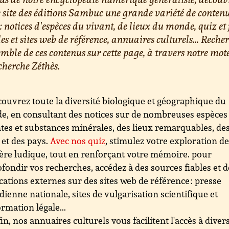
e site des éditions Sambuc une grande variété de conten
 : notices d'espèces du vivant, de lieux du monde, quiz et 
les et sites web de référence, annuaires culturels... Reche
emble de ces contenus sur cette page, à travers notre mot
cherche Zéthès.
ouvrez toute la diversité biologique et géographique du
, en consultant des notices sur de nombreuses espèces
tes et substances minérales, des lieux remarquables, de
s et des pays.
Avec nos quiz
, stimulez votre exploration d
re ludique, tout en renforçant votre mémoire. pour
fondir vos recherches, accédez à des sources fiables et d
cations externes sur des sites web de référence : presse
dienne nationale, sites de vulgarisation scientifique et
ormation légale...
in, nos annuaires culturels vous facilitent l'accès à diver