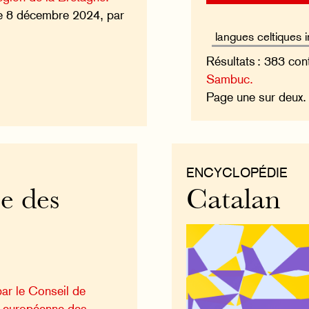
e 8 décembre 2024, par
Résultats : 383 con
Sambuc.
Page une sur deux
ENCYCLOPÉDIE
e des
Catalan
ar le Conseil de
e européenne des