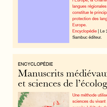
langues régionales
constitue le princi
protection des lan
Europe.
Encyclopédie
| Le 
Sambuc éditeur.
ENCYCLOPÉDIE
Manuscrits médiévau
et sciences de l’écolog
Une méthode utilis
sciences du vivant