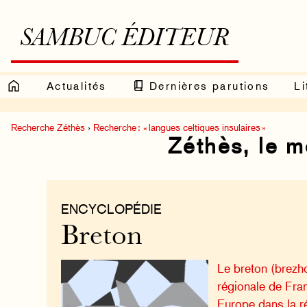
SAMBUC ÉDITEUR
Actualités
Dernières parutions
Li
Recherche Zéthès
›
Recherche : « langues celtiques insulaires »
Zéthès, le 
ENCYCLOPÉDIE
Breton
Le breton (brezh
régionale de Fran
Europe dans la r