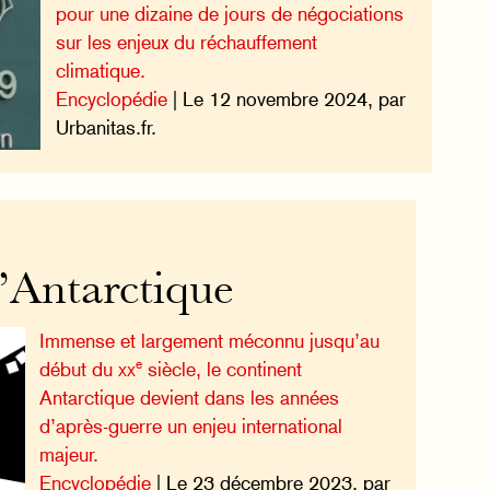
pour une dizaine de jours de négociations
sur les enjeux du réchauffement
climatique.
Encyclopédie
| Le 12 novembre 2024, par
Urbanitas.fr.
l’Antarctique
Immense et largement méconnu jusqu’au
e
début du
xx
siècle, le continent
Antarctique devient dans les années
d’après-guerre un enjeu international
majeur.
Encyclopédie
| Le 23 décembre 2023, par