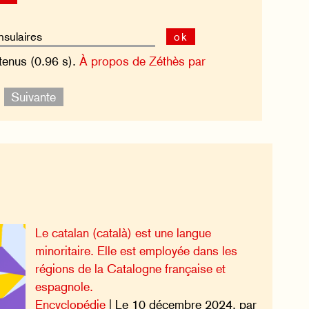
ok
tenus (0.96 s).
À propos de Zéthès par
.
Suivante
Le catalan (català) est une langue
minoritaire. Elle est employée dans les
régions de la Catalogne française et
espagnole.
Encyclopédie
| Le 10 décembre 2024, par