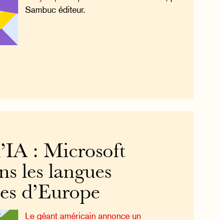
Sambuc éditeur.
’IA : Microsoft
ans les langues
res d’Europe
Le géant américain annonce un