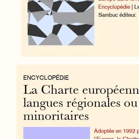
Encyclopédie
| L
Sambuc éditeur.
ENCYCLOPÉDIE
La Charte européenn
langues régionales ou
minoritaires
Adoptée en 1992 p
l’Europe, la Chart