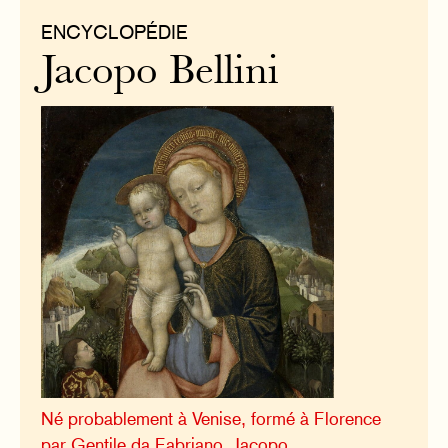
ENCYCLOPÉDIE
Jacopo Bellini
Né probablement à Venise, formé à Florence
par Gentile da Fabriano, Jacopo