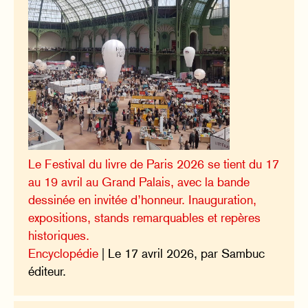
Le Festival du livre de Paris 2026 se tient du 17
au 19 avril au Grand Palais, avec la bande
dessinée en invitée d’honneur. Inauguration,
expositions, stands remarquables et repères
historiques.
Encyclopédie
| Le 17 avril 2026, par Sambuc
éditeur.