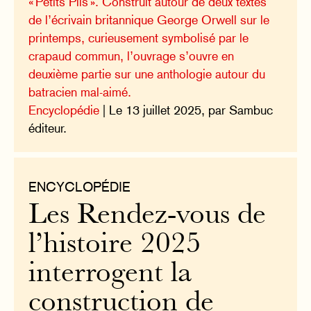
« Petits Plis ». Construit autour de deux textes
de l’écrivain britannique George Orwell sur le
printemps, curieusement symbolisé par le
crapaud commun, l’ouvrage s’ouvre en
deuxième partie sur une anthologie autour du
batracien mal-aimé.
Encyclopédie
| Le 13 juillet 2025, par Sambuc
éditeur.
ENCYCLOPÉDIE
Les Rendez-vous de
l’histoire 2025
interrogent la
construction de