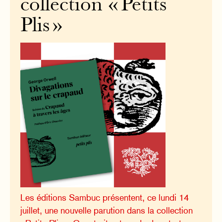
collection « Petits
Plis »
Les éditions Sambuc présentent, ce lundi 14
juillet, une nouvelle parution dans la collection