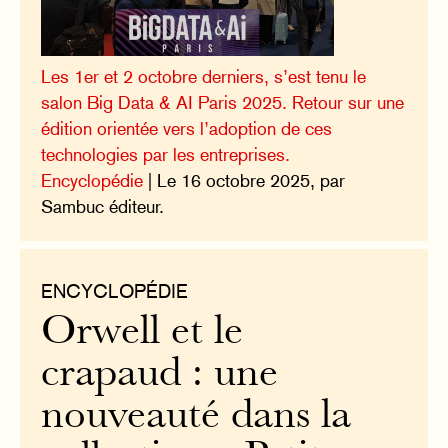
Les 1er et 2 octobre derniers, s’est tenu le
salon Big Data & AI Paris 2025. Retour sur une
édition orientée vers l’adoption de ces
technologies par les entreprises.
Encyclopédie
| Le 16 octobre 2025, par
Sambuc éditeur.
ENCYCLOPÉDIE
Orwell et le
crapaud : une
nouveauté dans la