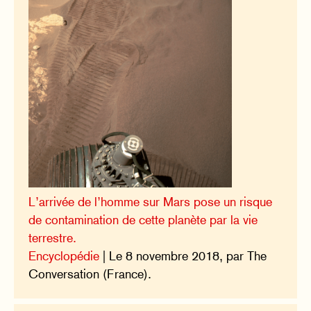
L’arrivée de l’homme sur Mars pose un risque
de contamination de cette planète par la vie
terrestre.
Encyclopédie
| Le 8 novembre 2018, par The
Conversation (France).