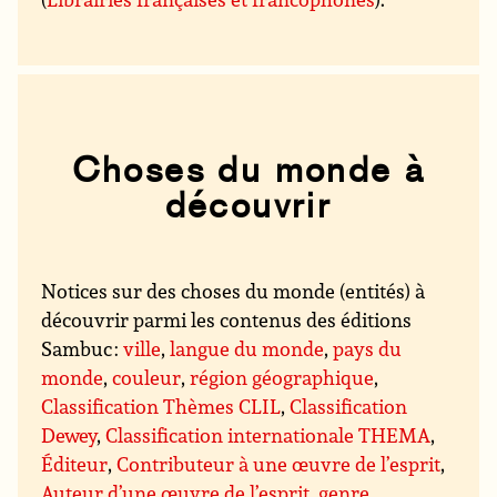
Choses du monde à
découvrir
Notices sur des choses du monde (entités) à
découvrir parmi les contenus des éditions
Sambuc :
ville
,
langue du monde
,
pays du
monde
,
couleur
,
région géographique
,
Classification Thèmes CLIL
,
Classification
Dewey
,
Classification internationale THEMA
,
Éditeur
,
Contributeur à une œuvre de l’esprit
,
Auteur d’une œuvre de l’esprit
,
genre