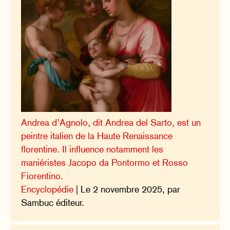
Andrea d’Agnolo, dit Andrea del Sarto, est un
peintre italien de la Haute Renaissance
florentine. Il influence notamment les
maniéristes Jacopo da Pontormo et Rosso
Fiorentino.
Encyclopédie
| Le 2 novembre 2025, par
Sambuc éditeur.