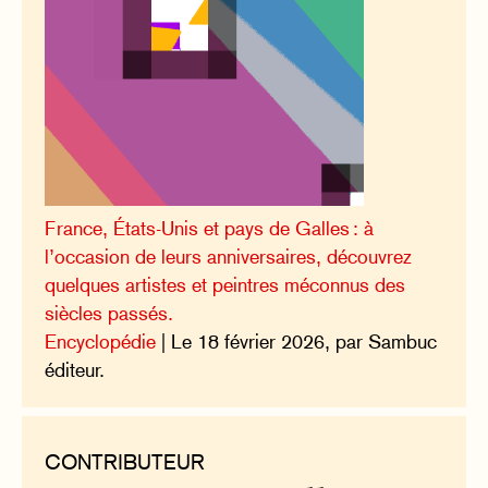
France, États-Unis et pays de Galles : à
l’occasion de leurs anniversaires, découvrez
quelques artistes et peintres méconnus des
siècles passés.
Encyclopédie
| Le 18 février 2026, par Sambuc
éditeur.
CONTRIBUTEUR