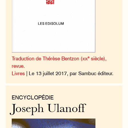
e
Traduction de Thérèse Bentzon (
xix
siècle),
revue.
Livres
| Le 13 juillet 2017, par Sambuc éditeur.
ENCYCLOPÉDIE
Joseph Ulanoff