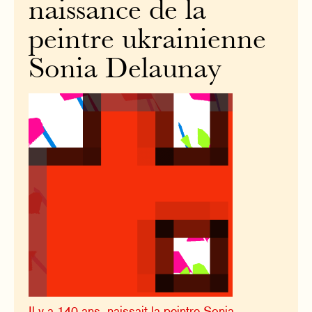
naissance de la
peintre ukrainienne
Sonia Delaunay
Il y a 140 ans, naissait la peintre Sonia