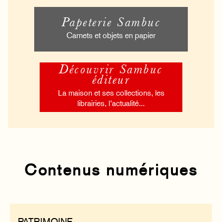
Papeterie Sambuc
Carnets et objets en papier
Découvrir Sambuc
éditeur
La maison et ses collections, les
librairies, l’actualité...
Contenus numériques
PATRIMOINE