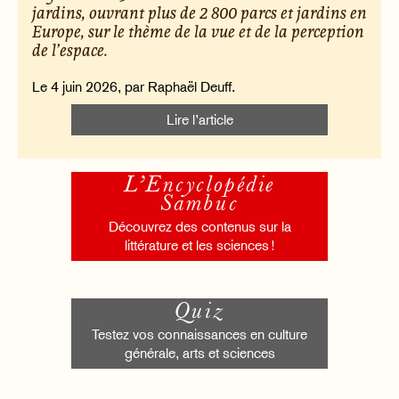
jardins, ouvrant plus de 2 800 parcs et jardins en
Europe, sur le thème de la vue et de la perception
de l’espace.
Le 4 juin 2026, par Raphaël Deuff.
Lire l’article
L’Encyclopédie
Sambuc
Découvrez des contenus sur la
littérature et les sciences !
Quiz
Testez vos connaissances en culture
générale, arts et sciences