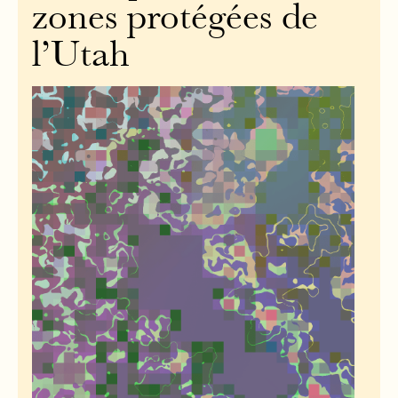
zones protégées de
l’Utah