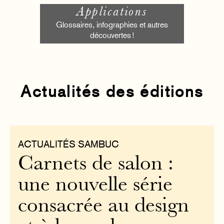
Applications
Glossaires, infographies et autres
découvertes !
Actualités des éditions
ACTUALITÉS SAMBUC
Carnets de salon :
une nouvelle série
consacrée au design