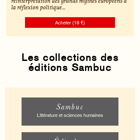
réinterprétation des grands mythes européens à
la réflexion politique...
Acheter (18 €)
Les collections des
éditions Sambuc
Sambuc
Littérature et sciences humaines