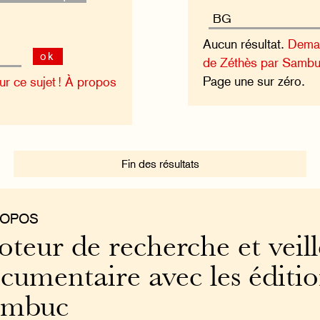
Aucun résultat.
Deman
ok
de Zéthès par Sambu
Page une sur zéro.
 ce sujet !
À propos
Fin des résultats
ROPOS
teur de recherche et veill
cumentaire avec les éditi
ambuc