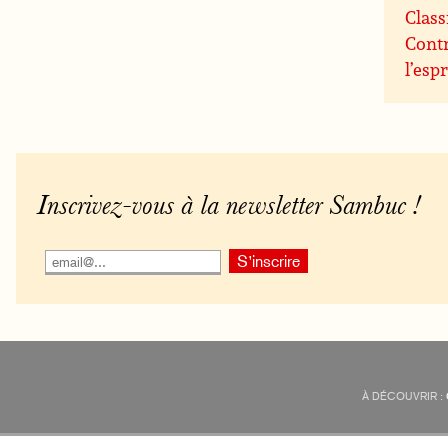
Class
Contr
l’espr
Inscrivez-vous à la newsletter Sambuc !
À DÉCOUVRIR :