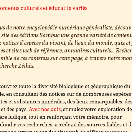
ontenus culturels et éducatifs variés
us de notre encyclopédie numérique généraliste, découv
e site des éditions Sambuc une grande variété de conten
 : notices d'espèces du vivant, de lieux du monde, quiz et 
les et sites web de référence, annuaires culturels... Reche
emble de ces contenus sur cette page, à travers notre mot
cherche Zéthès.
ouvrez toute la diversité biologique et géographique du
, en consultant des notices sur de nombreuses espèces
tes et substances minérales, des lieux remarquables, de
s et des pays.
Avec nos quiz
, stimulez votre exploration d
re ludique, tout en renforçant votre mémoire. pour
fondir vos recherches, accédez à des sources fiables et d