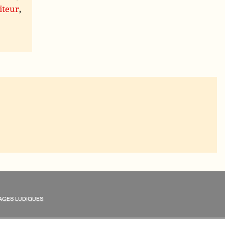
iteur
,
AGES LUDIQUES