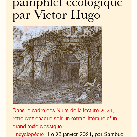
pamphlet écologique
par Victor Hugo
Dans le cadre des Nuits de la lecture 2021,
retrouvez chaque soir un extrait littéraire d’un
grand texte classique.
Encyclopédie
| Le 23 janvier 2021, par Sambuc