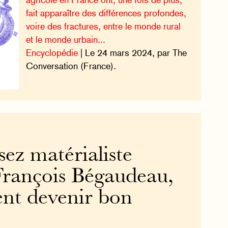
fait apparaître des différences profondes,
voire des fractures, entre le monde rural
et le monde urbain...
Encyclopédie
| Le 24 mars 2024, par The
Conversation (France).
ssez matérialiste
 François Bégaudeau,
nt devenir bon