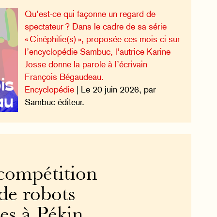
Qu’est-ce qui façonne un regard de
spectateur ? Dans le cadre de sa série
« Cinéphilie(s) », proposée ces mois-ci sur
l’encyclopédie Sambuc, l’autrice Karine
Josse donne la parole à l’écrivain
François Bégaudeau.
Encyclopédie
| Le 20 juin 2026, par
Sambuc éditeur.
compétition
de robots
s à Pékin