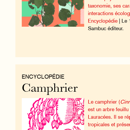
taxonomie, ses car
interactions écolo
Encyclopédie
| Le 
Sambuc éditeur.
ENCYCLOPÉDIE
Camphrier
Le camphrier (
Cin
est un arbre feuillu
Lauracées. Il se ré
tropicales et prése