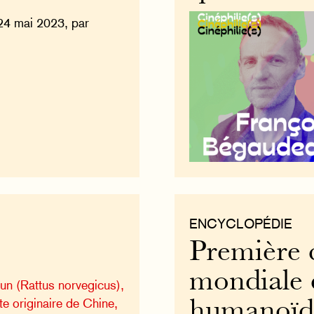
24 mai 2023, par
ENCYCLOPÉDIE
Première 
mondiale 
run (Rattus norvegicus),
e originaire de Chine,
humanoïde