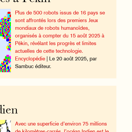
Plus de 500 robots issus de 16 pays se
sont affrontés lors des premiers Jeux
mondiaux de robots humanoïdes,
organisés à compter du 15 août 2025 à
Pékin, révélant les progrès et limites
actuelles de cette technologie.
Encyclopédie
| Le 20 août 2025, par
Sambuc éditeur.
dien
Avec une superficie d’environ 75 millions
de kilomètres-carrés, l’océan Indien est le