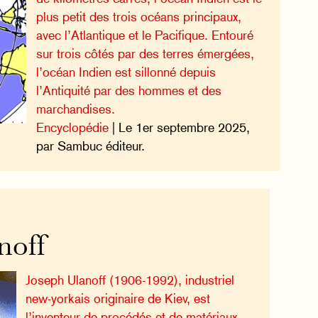
plus petit des trois océans principaux,
avec l’Atlantique et le Pacifique. Entouré
sur trois côtés par des terres émergées,
l’océan Indien est sillonné depuis
l’Antiquité par des hommes et des
marchandises.
Encyclopédie
| Le 1er septembre 2025,
par Sambuc éditeur.
noff
Joseph Ulanoff (1906-1992), industriel
new-yorkais originaire de Kiev, est
l’inventeur de procédés et de matériaux