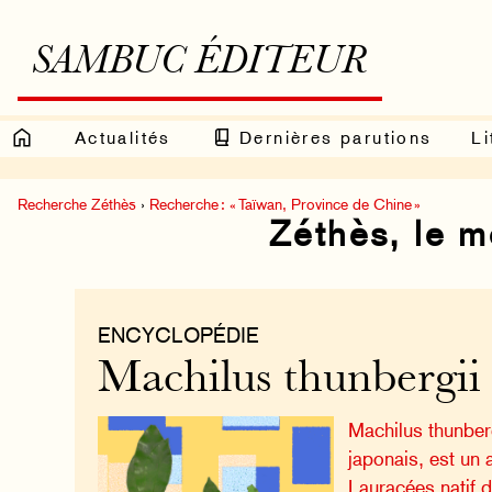
SAMBUC ÉDITEUR
Actualités
Dernières parutions
Li
Recherche Zéthès
›
Recherche : « Taïwan, Province de Chine »
Zéthès, le 
ENCYCLOPÉDIE
Machilus thunbergii
Machilus thunberg
japonais, est un 
Lauracées natif d