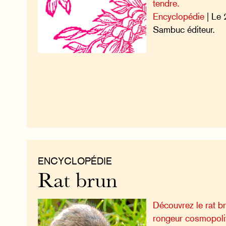
tendre.
Encyclopédie
| Le 
Sambuc éditeur.
ENCYCLOPÉDIE
Rat brun
Découvrez le rat b
rongeur cosmopolit