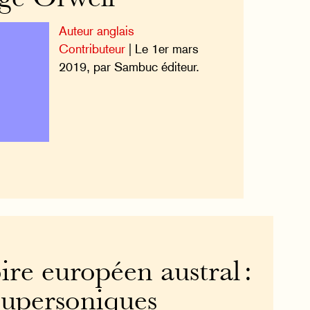
Auteur anglais
Contributeur
| Le 1er mars
2019, par Sambuc éditeur.
re européen austral :
supersoniques