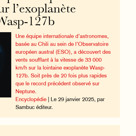
ur l’exoplanète
 Wasp-127b
Une équipe internationale d’astronomes,
basée au Chili au sein de l’Observatoire
européen austral (ESO), a découvert des
vents soufflant à la vitesse de 33 000
km/h sur la lointaine exoplanète Wasp-
127b. Soit près de 20 fois plus rapides
que le record précédent observé sur
Neptune.
Encyclopédie
| Le 29 janvier 2025, par
Sambuc éditeur.