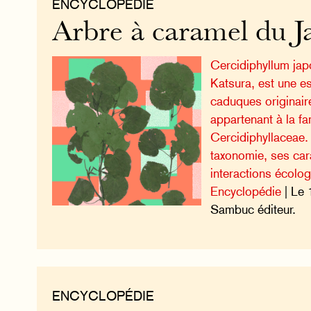
ENCYCLOPÉDIE
Arbre à caramel du 
Cercidiphyllum jap
Katsura, est une es
caduques originair
appartenant à la fa
Cercidiphyllaceae
taxonomie, ses car
interactions écolo
Encyclopédie
| Le 
Sambuc éditeur.
ENCYCLOPÉDIE