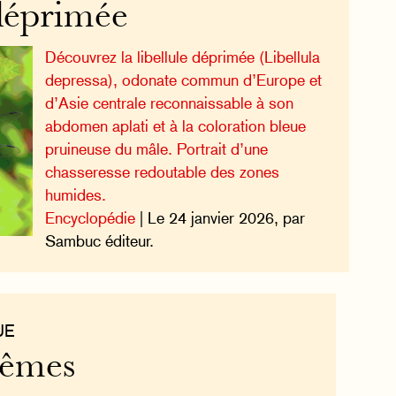
 déprimée
Découvrez la libellule déprimée (Libellula
depressa), odonate commun d’Europe et
d’Asie centrale reconnaissable à son
abdomen aplati et à la coloration bleue
pruineuse du mâle. Portrait d’une
chasseresse redoutable des zones
humides.
Encyclopédie
| Le 24 janvier 2026, par
Sambuc éditeur.
UE
rêmes