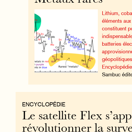
Lithium, coba
éléments aux
constituent p
indispensabl
batteries éle
approvisionn
géopolitiques
Encyclopédie
Sambuc édite
ENCYCLOPÉDIE
Le satellite Flex s’app
révolutionner la surve