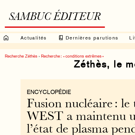
SAMBUC ÉDITEUR
Actualités
Dernières parutions
Li
Recherche Zéthès
›
Recherche : « conditions extrêmes »
Zéthès, le 
ENCYCLOPÉDIE
Fusion nucléaire : l
WEST a maintenu u
l’état de plasma pen