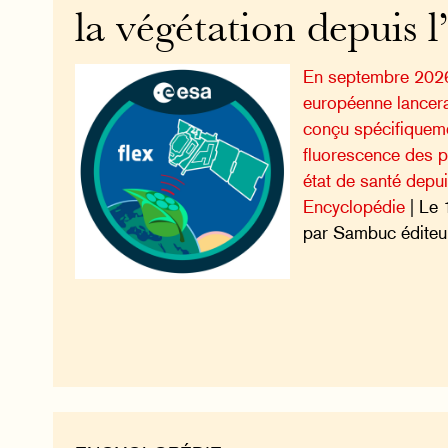
la végétation depuis l
En septembre 2026
européenne lancera 
conçu spécifiquem
fluorescence des pl
état de santé depuis
Encyclopédie
| Le 
par Sambuc éditeu