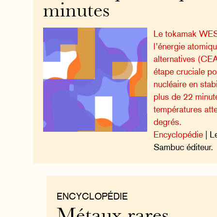
minutes
Le tokamak WES
l’énergie atomiqu
alternatives (CEA
étape cruciale po
nucléaire en stab
plus de 22 minut
températures atte
degrés.
Encyclopédie
| L
Sambuc éditeur.
ENCYCLOPÉDIE
Métaux rares