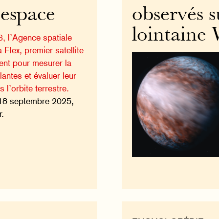
’espace
observés s
lointaine
, l’Agence spatiale
Flex, premier satellite
ent pour mesurer la
antes et évaluer leur
 l’orbite terrestre.
18 septembre 2025,
r.