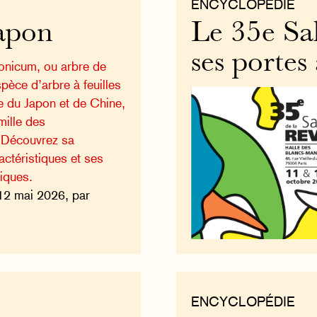
ENCYCLOPÉDIE
Japon
Le 35e Sa
ses portes
onicum, ou arbre de
pèce d’arbre à feuilles
e du Japon et de Chine,
mille des
. Découvrez sa
actéristiques et ses
giques.
12 mai 2026, par
ENCYCLOPÉDIE