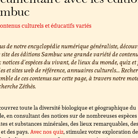
ambuc
ontenus culturels et éducatifs variés
us de notre encyclopédie numérique généraliste, découv
e site des éditions Sambuc une grande variété de conten
 : notices d'espèces du vivant, de lieux du monde, quiz et 
les et sites web de référence, annuaires culturels... Reche
emble de ces contenus sur cette page, à travers notre mot
cherche Zéthès.
ouvrez toute la diversité biologique et géographique du
, en consultant des notices sur de nombreuses espèces
tes et substances minérales, des lieux remarquables, de
s et des pays.
Avec nos quiz
, stimulez votre exploration d