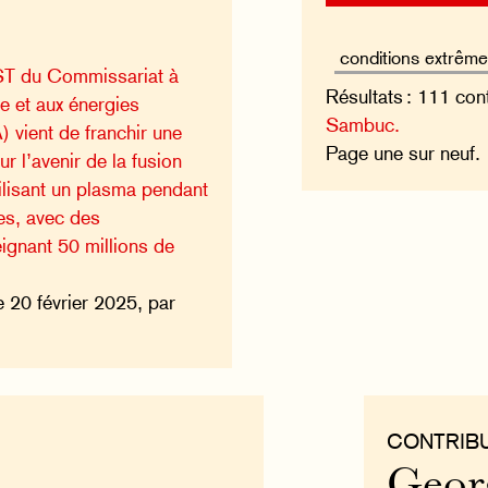
T du Commissariat à
Résultats : 111 con
e et aux énergies
Sambuc.
) vient de franchir une
Page une sur neuf
ur l’avenir de la fusion
ilisant un plasma pendant
es, avec des
ignant 50 millions de
e 20 février 2025, par
CONTRIB
Geor