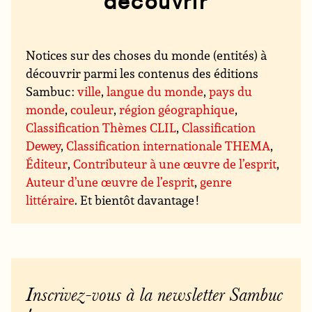
découvrir
Notices sur des choses du monde (entités) à
découvrir parmi les contenus des éditions
Sambuc :
ville
,
langue du monde
,
pays du
monde
,
couleur
,
région géographique
,
Classification Thèmes CLIL
,
Classification
Dewey
,
Classification internationale THEMA
,
Éditeur
,
Contributeur à une œuvre de l’esprit
,
Auteur d’une œuvre de l’esprit
,
genre
littéraire
. Et bientôt davantage !
Inscrivez-vous à la newsletter Sambuc