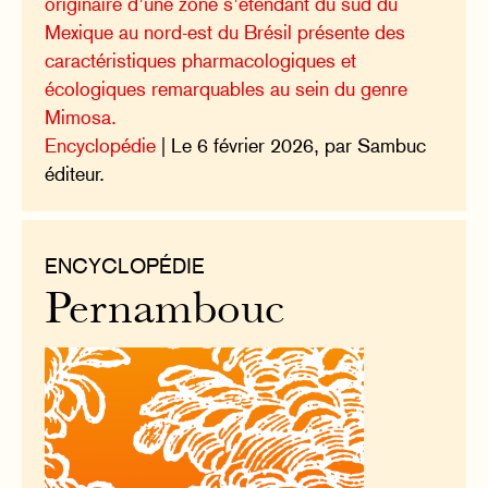
originaire d’une zone s’étendant du sud du
Mexique au nord-est du Brésil présente des
caractéristiques pharmacologiques et
écologiques remarquables au sein du genre
Mimosa.
Encyclopédie
| Le 6 février 2026, par Sambuc
éditeur.
ENCYCLOPÉDIE
Pernambouc