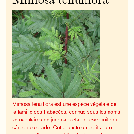
Mimosa tenuiflora
Mimosa tenuiflora est une espèce végétale de
la famille des Fabacées, connue sous les noms
vernaculaires de jurema-preta, tepescohuite ou
cárbon-colorado. Cet arbuste ou petit arbre