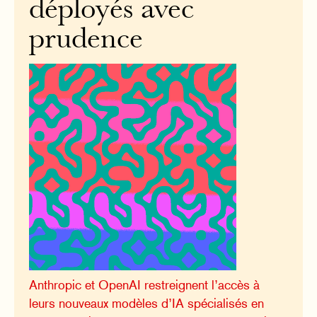
déployés avec
prudence
Anthropic et OpenAI restreignent l’accès à
leurs nouveaux modèles d’IA spécialisés en