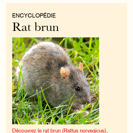
ENCYCLOPÉDIE
Rat brun
Découvrez le rat brun (Rattus norvegicus),