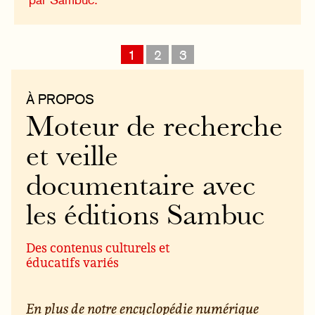
1
2
3
À PROPOS
Moteur de recherche
et veille
documentaire avec
les éditions Sambuc
Des contenus culturels et
éducatifs variés
En plus de notre encyclopédie numérique