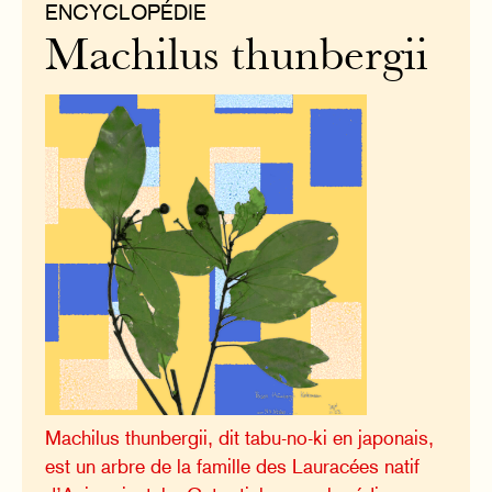
ENCYCLOPÉDIE
Machilus thunbergii
Machilus thunbergii, dit tabu-no-ki en japonais,
est un arbre de la famille des Lauracées natif