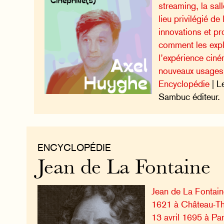
streaming, la sa
lieu privilégié de 
innovations et p
comment les explo
l’expérience cin
nouveaux usages
Encyclopédie
| L
Sambuc éditeur.
ENCYCLOPÉDIE
Jean de La Fontaine
Jean de La Fontaine 
1621 à Château-Thi
13 avril 1695 à Par