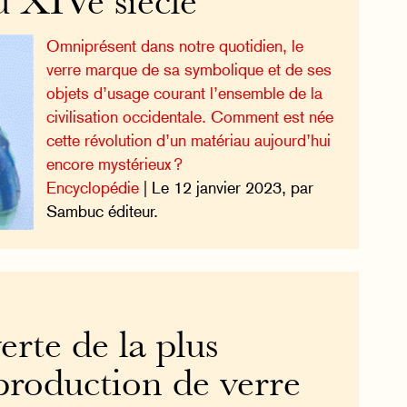
u XIVe siècle
Omniprésent dans notre quotidien, le
verre marque de sa symbolique et de ses
objets d’usage courant l’ensemble de la
civilisation occidentale. Comment est née
cette révolution d’un matériau aujourd’hui
encore mystérieux ?
Encyclopédie
| Le 12 janvier 2023, par
Sambuc éditeur.
rte de la plus
production de verre