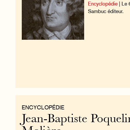
Encyclopédie
| Le 
Sambuc éditeur.
ENCYCLOPÉDIE
Jean-Baptiste Poquelin