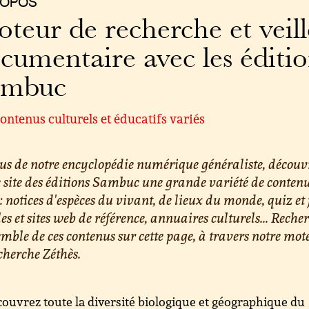
ROPOS
teur de recherche et veill
cumentaire avec les éditi
ambuc
ontenus culturels et éducatifs variés
us de notre encyclopédie numérique généraliste, découv
e site des éditions Sambuc une grande variété de conten
 : notices d'espèces du vivant, de lieux du monde, quiz et 
les et sites web de référence, annuaires culturels... Reche
emble de ces contenus sur cette page, à travers notre mot
cherche Zéthès.
ouvrez toute la diversité biologique et géographique du