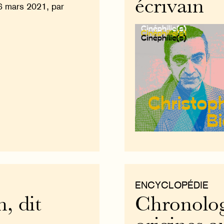
écrivain
6 mars 2021, par
ENCYCLOPÉDIE
, dit
Chronologi