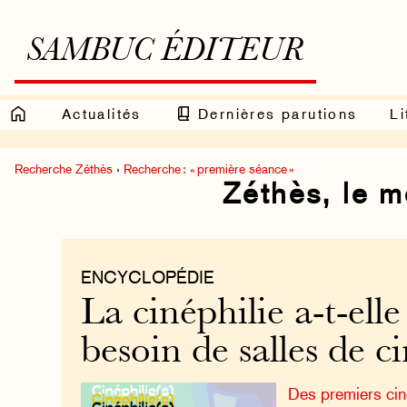
SAMBUC ÉDITEUR
Actualités
Dernières parutions
Li
Recherche Zéthès
›
Recherche : « première séance »
Zéthès, le 
ENCYCLOPÉDIE
La cinéphilie a-t-elle
besoin de salles de c
Des premiers ciné