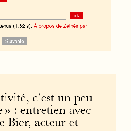
ok
tenus (1.32 s).
À propos de Zéthès par
.
Suivante
tivité, c’est un peu
e » : entretien avec
 Bier, acteur et