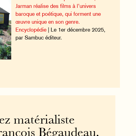
Jarman réalise des films à l’univers
baroque et poétique, qui forment une
œuvre unique en son genre.
Encyclopédie
| Le 1er décembre 2025,
par Sambuc éditeur.
sez matérialiste
François Bégaudeau,