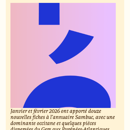
Janvier et février 2026 ont apporté douze
nouvelles fiches à l’annuaire Sambuc, avec une
dominante occitane et quelques pièces
dispersées du Gers aux Pyrénées-Atlantiques,