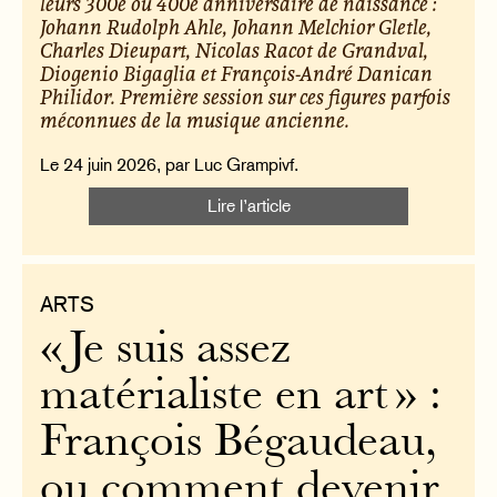
leurs 300e ou 400e anniversaire de naissance :
Johann Rudolph Ahle, Johann Melchior Gletle,
Charles Dieupart, Nicolas Racot de Grandval,
Diogenio Bigaglia et François-André Danican
Philidor. Première session sur ces figures parfois
méconnues de la musique ancienne.
Le 24 juin 2026, par Luc Grampivf.
Lire l’article
ARTS
« Je suis assez
matérialiste en art » :
François Bégaudeau,
ou comment devenir