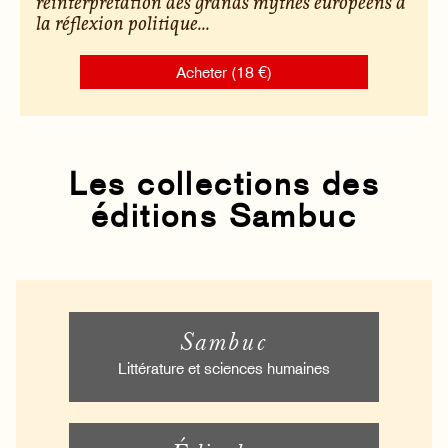
réinterprétation des grands mythes européens à
la réflexion politique...
Acheter (18 €)
Les collections des
éditions Sambuc
Sambuc
Littérature et sciences humaines