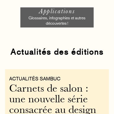
Applications
Glossaires, infographies et autres
découvertes !
Actualités des éditions
ACTUALITÉS SAMBUC
Carnets de salon :
une nouvelle série
consacrée au design