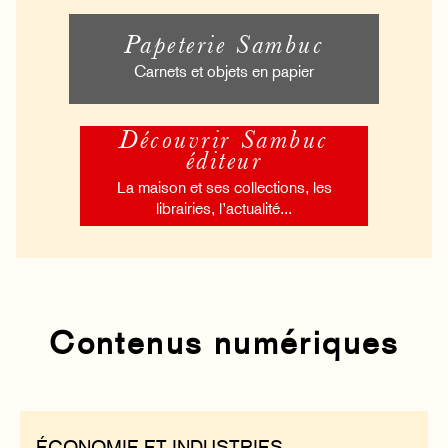
Papeterie Sambuc
Carnets et objets en papier
Découvrir Sambuc
éditeur
La maison et ses collections, les
librairies, l’actualité...
Contenus numériques
ÉCONOMIE ET INDUSTRIES