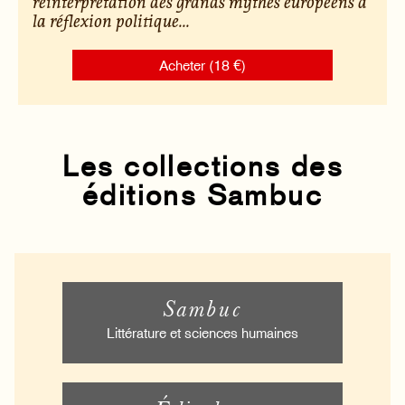
réinterprétation des grands mythes européens à
la réflexion politique...
Acheter (18 €)
Les collections des
éditions Sambuc
Sambuc
Littérature et sciences humaines