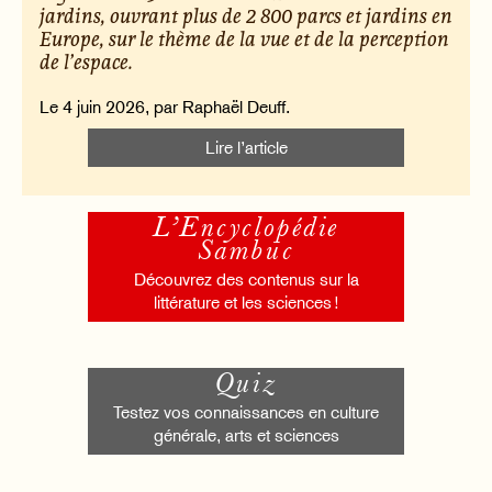
jardins, ouvrant plus de 2 800 parcs et jardins en
Europe, sur le thème de la vue et de la perception
de l’espace.
Le 4 juin 2026, par Raphaël Deuff.
Lire l’article
L’Encyclopédie
Sambuc
Découvrez des contenus sur la
littérature et les sciences !
Quiz
Testez vos connaissances en culture
générale, arts et sciences