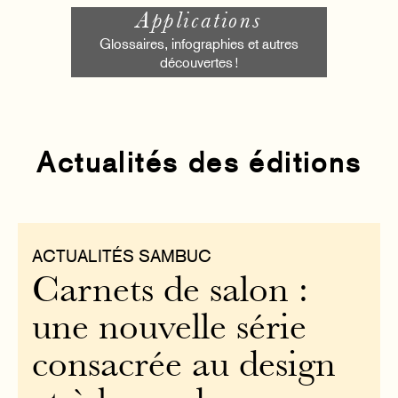
Applications
Glossaires, infographies et autres
découvertes !
Actualités des éditions
ACTUALITÉS SAMBUC
Carnets de salon :
une nouvelle série
consacrée au design