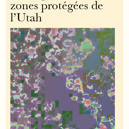
zones protégées de
l’Utah