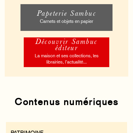
Papeterie Sambuc
Carnets et objets en papier
Découvrir Sambuc
éditeur
La maison et ses collections, les
librairies, l’actualité...
Contenus numériques
PATRIMOINE