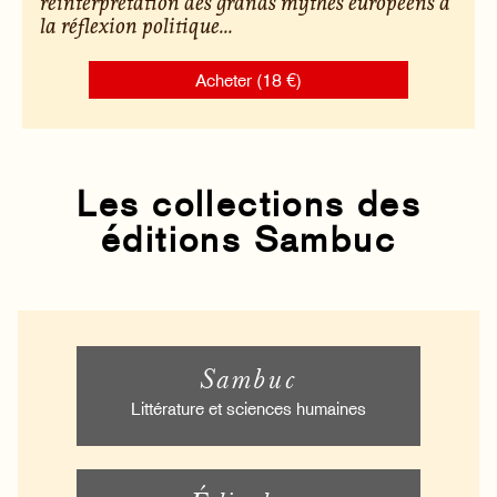
réinterprétation des grands mythes européens à
la réflexion politique...
Acheter (18 €)
Les collections des
éditions Sambuc
Sambuc
Littérature et sciences humaines