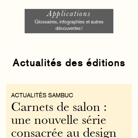
Applications
Glossaires, infographies et autres
découvertes !
Actualités des éditions
ACTUALITÉS SAMBUC
Carnets de salon :
une nouvelle série
consacrée au design