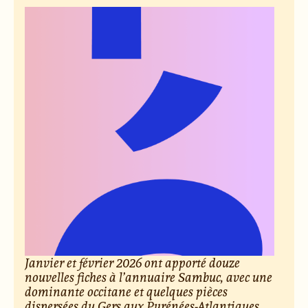
Janvier et février 2026 ont apporté douze
nouvelles fiches à l’annuaire Sambuc, avec une
dominante occitane et quelques pièces
dispersées du Gers aux Pyrénées-Atlantiques,