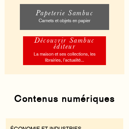
Papeterie Sambuc
Carnets et objets en papier
Découvrir Sambuc
éditeur
La maison et ses collections, les
librairies, l’actualité...
Contenus numériques
ÉCONOMIE ET INDUSTRIES