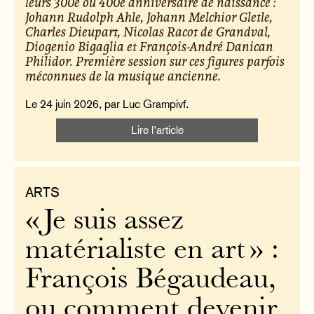
leurs 300e ou 400e anniversaire de naissance :
Johann Rudolph Ahle, Johann Melchior Gletle,
Charles Dieupart, Nicolas Racot de Grandval,
Diogenio Bigaglia et François-André Danican
Philidor. Première session sur ces figures parfois
méconnues de la musique ancienne.
Le 24 juin 2026, par Luc Grampivf.
Lire l’article
ARTS
« Je suis assez
matérialiste en art » :
François Bégaudeau,
ou comment devenir