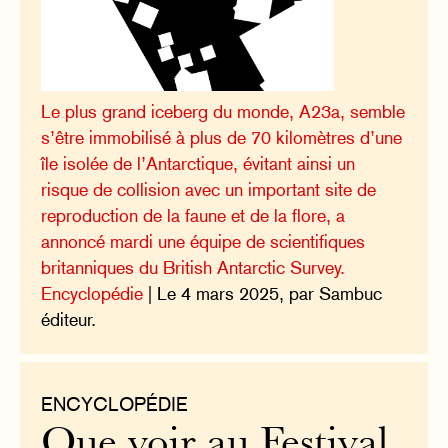
Le plus grand iceberg du monde, A23a, semble
s’être immobilisé à plus de 70 kilomètres d’une
île isolée de l’Antarctique, évitant ainsi un
risque de collision avec un important site de
reproduction de la faune et de la flore, a
annoncé mardi une équipe de scientifiques
britanniques du British Antarctic Survey.
Encyclopédie
| Le 4 mars 2025, par Sambuc
éditeur.
ENCYCLOPÉDIE
Que voir au Festival