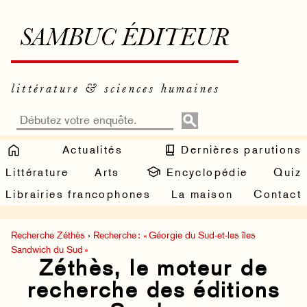
SAMBUC ÉDITEUR
littérature & sciences humaines
Actualités
Dernières parutions
Littérature
Arts
Encyclopédie
Quiz
Librairies francophones
La maison
Contact
Recherche Zéthès
›
Recherche : « Géorgie du Sud-et-les îles
Sandwich du Sud »
Zéthès, le moteur de
recherche des éditions