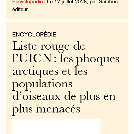
Encyclopédie
| Le 17 juillet 2026, par Sambuc
éditeur.
ENCYCLOPÉDIE
Liste rouge de
l’UICN : les phoques
arctiques et les
populations
d’oiseaux de plus en
plus menacés