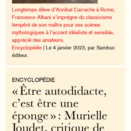
Longtemps élève d’Annibal Carrache à Rome,
Francesco Albani s’imprégne du classicisme
tempéré de son maître pour ses scènes
mythologiques à l’accent idéaliste et sensible,
apprécié des amateurs.
Encyclopédie
| Le 4 janvier 2023, par Sambuc
éditeur.
ENCYCLOPÉDIE
« Être autodidacte,
c’est être une
éponge » : Murielle
Joudet, critique de