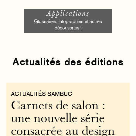
Applications
Glossaires, infographies et autres
découvertes !
Actualités des éditions
ACTUALITÉS SAMBUC
Carnets de salon :
une nouvelle série
consacrée au design