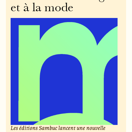
et à la mode
Les éditions Sambuc lancent une nouvelle