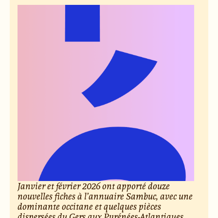
Janvier et février 2026 ont apporté douze
nouvelles fiches à l’annuaire Sambuc, avec une
dominante occitane et quelques pièces
dispersées du Gers aux Pyrénées-Atlantiques,