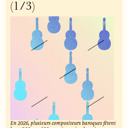
(1/3)
En 2026, plusieurs compositeurs baroques fêtent