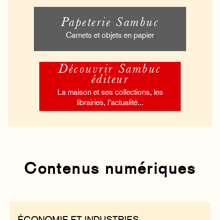
Papeterie Sambuc
Carnets et objets en papier
Découvrir Sambuc
éditeur
La maison et ses collections, les
librairies, l’actualité...
Contenus numériques
ÉCONOMIE ET INDUSTRIES