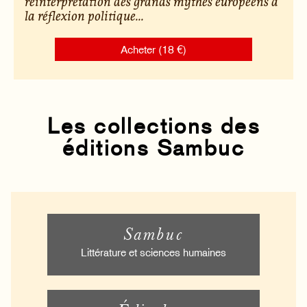
réinterprétation des grands mythes européens à
la réflexion politique...
Acheter (18 €)
Les collections des
éditions Sambuc
Sambuc
Littérature et sciences humaines