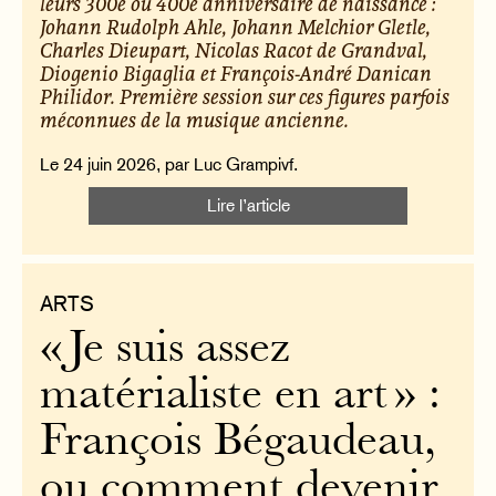
leurs 300e ou 400e anniversaire de naissance :
Johann Rudolph Ahle, Johann Melchior Gletle,
Charles Dieupart, Nicolas Racot de Grandval,
Diogenio Bigaglia et François-André Danican
Philidor. Première session sur ces figures parfois
méconnues de la musique ancienne.
Le 24 juin 2026, par Luc Grampivf.
Lire l’article
ARTS
« Je suis assez
matérialiste en art » :
François Bégaudeau,
ou comment devenir