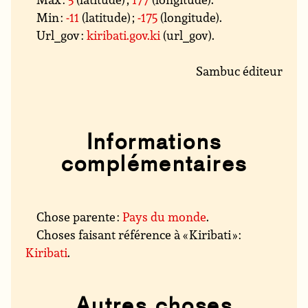
Min :
-11
(latitude) ;
-175
(longitude).
Url_gov :
kiribati.gov.ki
(url_gov).
Sambuc éditeur
Informations
complémentaires
Chose parente :
Pays du monde
.
Choses faisant référence à « Kiribati » :
Kiribati
.
Autres choses