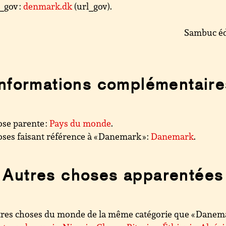
_gov :
denmark.dk
(url_gov).
Sambuc éd
Informations complémentaire
se parente :
Pays du monde
.
ses faisant référence à « Danemark » :
Danemark
.
Autres choses apparentées
res choses du monde de la même catégorie que « Danemar