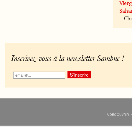
Vierg
Sahar
Cho
Inscrivez-vous à la newsletter Sambuc !
À DÉCOUVRIR :