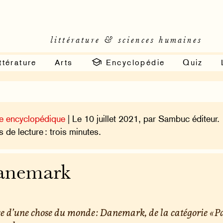
littérature & sciences humaines
ttérature
Arts
Encyclopédie
Quiz
e encyclopédique
| Le 10 juillet 2021, par Sambuc éditeur.
 de lecture : trois minutes.
anemark
e d’une chose du monde : Danemark, de la catégorie « P