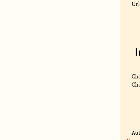
Url
Cho
Cho
Aut