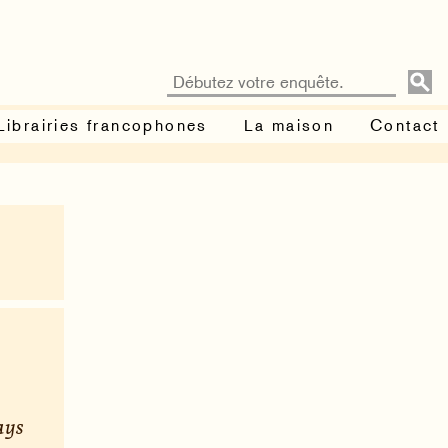
Librairies francophones
La maison
Contact
ays