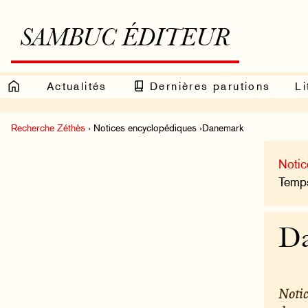
SAMBUC ÉDITEUR
Actualités
Dernières parutions
Li
Recherche Zéthès
› Notices encyclopédiques ›Danemark
Notic
Temps
D
Notic