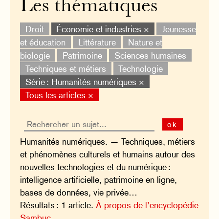
Les thématiques
Droit
Économie et industries ×
Jeunesse
et éducation
Littérature
Nature et
biologie
Patrimoine
Sciences humaines
Techniques et métiers
Technologie
Série : Humanités numériques ×
Tous les articles ×
ok
Humanités numériques. — Techniques, métiers
et phénomènes culturels et humains autour des
nouvelles technologies et du numérique :
intelligence artificielle, patrimoine en ligne,
bases de données, vie privée…
Résultats : 1 article.
À propos de l’encyclopédie
Sambuc.