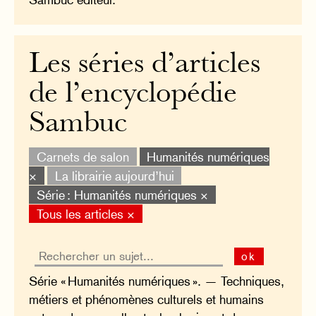
Les séries d’articles
de l’encyclopédie
Sambuc
Carnets de salon
Humanités numériques
×
La librairie aujourd’hui
Série : Humanités numériques ×
Tous les articles ×
ok
Série « Humanités numériques ». — Techniques,
métiers et phénomènes culturels et humains