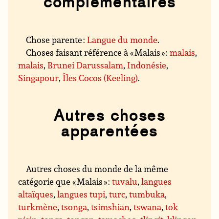
complémentaires
Chose parente :
Langue du monde
.
Choses faisant référence à « Malais » :
malais
,
malais
,
Brunei Darussalam
,
Indonésie
,
Singapour
,
Îles Cocos (Keeling)
.
Autres choses
apparentées
Autres choses du monde de la même
catégorie que « Malais » :
tuvalu
,
langues
altaïques
,
langues tupi
,
turc
,
tumbuka
,
turkmène
,
tsonga
,
tsimshian
,
tswana
,
tok