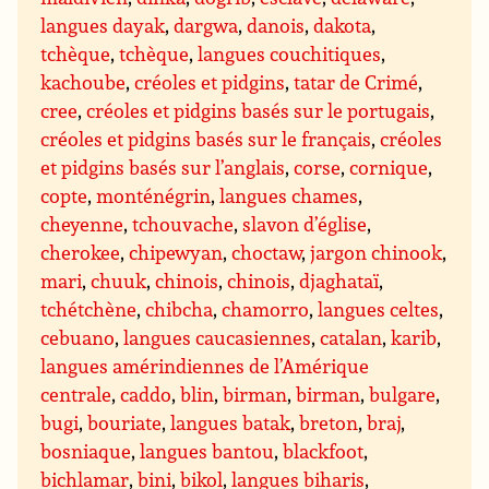
langues dayak
,
dargwa
,
danois
,
dakota
,
tchèque
,
tchèque
,
langues couchitiques
,
kachoube
,
créoles et pidgins
,
tatar de Crimé
,
cree
,
créoles et pidgins basés sur le portugais
,
créoles et pidgins basés sur le français
,
créoles
et pidgins basés sur l’anglais
,
corse
,
cornique
,
copte
,
monténégrin
,
langues chames
,
cheyenne
,
tchouvache
,
slavon d’église
,
cherokee
,
chipewyan
,
choctaw
,
jargon chinook
,
mari
,
chuuk
,
chinois
,
chinois
,
djaghataï
,
tchétchène
,
chibcha
,
chamorro
,
langues celtes
,
cebuano
,
langues caucasiennes
,
catalan
,
karib
,
langues amérindiennes de l’Amérique
centrale
,
caddo
,
blin
,
birman
,
birman
,
bulgare
,
bugi
,
bouriate
,
langues batak
,
breton
,
braj
,
bosniaque
,
langues bantou
,
blackfoot
,
bichlamar
,
bini
,
bikol
,
langues biharis
,