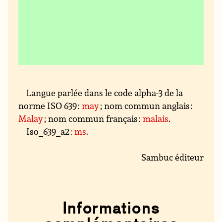
Langue parlée dans le code alpha-3 de la
norme ISO 639 :
may
; nom commun anglais :
Malay
; nom commun français :
malais
.
Iso_639_a2 :
ms
.
Sambuc éditeur
Informations