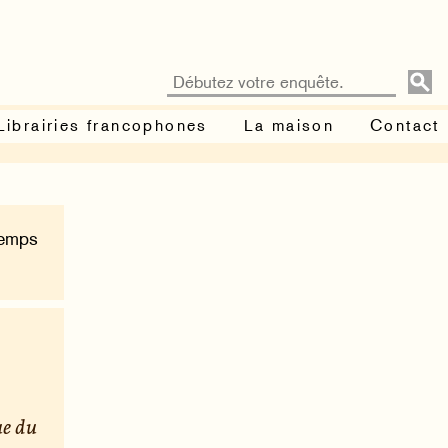
Librairies francophones
La maison
Contact
Temps
ue du