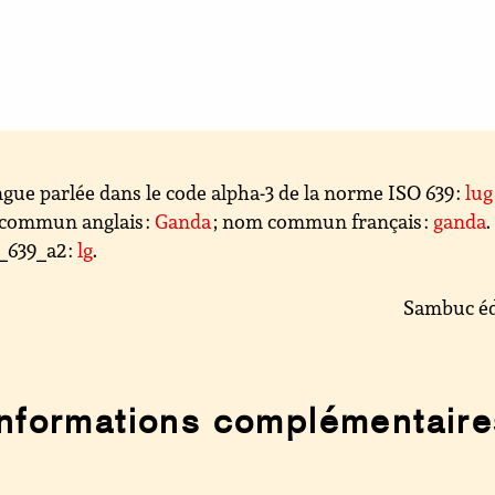
gue parlée dans le code alpha-3 de la norme ISO 639 :
lug
commun anglais :
Ganda
; nom commun français :
ganda
.
_639_a2 :
lg
.
Sambuc éd
Informations complémentaire