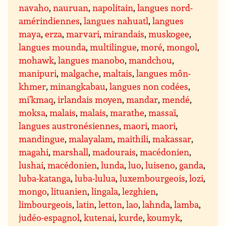
navaho
,
nauruan
,
napolitain
,
langues nord-
amérindiennes
,
langues nahuatl
,
langues
maya
,
erza
,
marvari
,
mirandais
,
muskogee
,
langues mounda
,
multilingue
,
moré
,
mongol
,
mohawk
,
langues manobo
,
mandchou
,
manipuri
,
malgache
,
maltais
,
langues môn-
khmer
,
minangkabau
,
langues non codées
,
mi’kmaq
,
irlandais moyen
,
mandar
,
mendé
,
moksa
,
malais
,
malais
,
marathe
,
massaï
,
langues austronésiennes
,
maori
,
maori
,
mandingue
,
malayalam
,
maithili
,
makassar
,
magahi
,
marshall
,
madourais
,
macédonien
,
lushai
,
macédonien
,
lunda
,
luo
,
luiseno
,
ganda
,
luba-katanga
,
luba-lulua
,
luxembourgeois
,
lozi
,
mongo
,
lituanien
,
lingala
,
lezghien
,
limbourgeois
,
latin
,
letton
,
lao
,
lahnda
,
lamba
,
judéo-espagnol
,
kutenai
,
kurde
,
koumyk
,