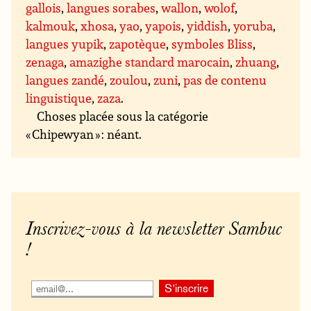
gallois
,
langues sorabes
,
wallon
,
wolof
,
kalmouk
,
xhosa
,
yao
,
yapois
,
yiddish
,
yoruba
,
langues yupik
,
zapotèque
,
symboles Bliss
,
zenaga
,
amazighe standard marocain
,
zhuang
,
langues zandé
,
zoulou
,
zuni
,
pas de contenu
linguistique
,
zaza
.
Choses placée sous la catégorie
« Chipewyan » : néant.
Inscrivez-vous à la newsletter Sambuc
!