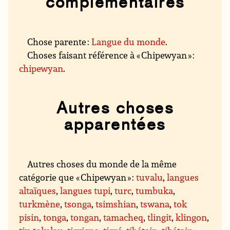
complémentaires
Chose parente :
Langue du monde
.
Choses faisant référence à « Chipewyan » :
chipewyan
.
Autres choses
apparentées
Autres choses du monde de la même
catégorie que « Chipewyan » :
tuvalu
,
langues
altaïques
,
langues tupi
,
turc
,
tumbuka
,
turkmène
,
tsonga
,
tsimshian
,
tswana
,
tok
pisin
,
tonga
,
tongan
,
tamacheq
,
tlingit
,
klingon
,