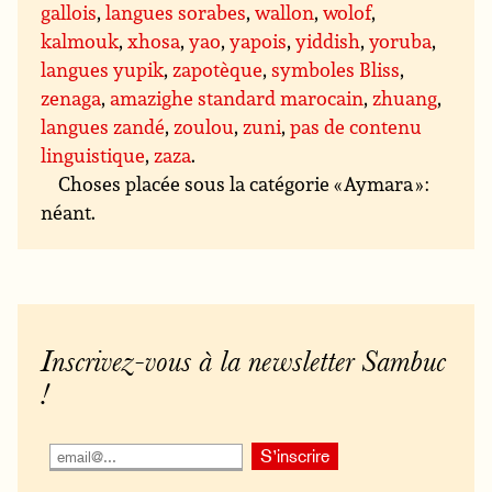
gallois
,
langues sorabes
,
wallon
,
wolof
,
kalmouk
,
xhosa
,
yao
,
yapois
,
yiddish
,
yoruba
,
langues yupik
,
zapotèque
,
symboles Bliss
,
zenaga
,
amazighe standard marocain
,
zhuang
,
langues zandé
,
zoulou
,
zuni
,
pas de contenu
linguistique
,
zaza
.
Choses placée sous la catégorie « Aymara » :
néant.
Inscrivez-vous à la newsletter Sambuc
!