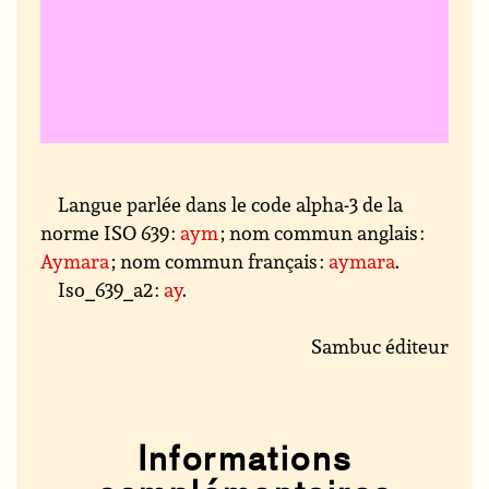
Langue parlée dans le code alpha-3 de la
norme ISO 639 :
aym
; nom commun anglais :
Aymara
; nom commun français :
aymara
.
Iso_639_a2 :
ay
.
Sambuc éditeur
Informations