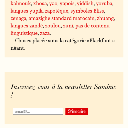
kalmouk
,
xhosa
,
yao
,
yapois
,
yiddish
,
yoruba
,
langues yupik
,
zapotèque
,
symboles Bliss
,
zenaga
,
amazighe standard marocain
,
zhuang
,
langues zandé
,
zoulou
,
zuni
,
pas de contenu
linguistique
,
zaza
.
Choses placée sous la catégorie « Blackfoot » :
néant.
Inscrivez-vous à la newsletter Sambuc
!