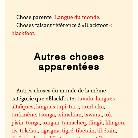
Chose parente :
Langue du monde
.
Choses faisant référence à « Blackfoot » :
blackfoot
.
Autres choses
apparentées
Autres choses du monde de la même
catégorie que « Blackfoot » :
tuvalu
,
langues
altaïques
,
langues tupi
,
turc
,
tumbuka
,
turkmène
,
tsonga
,
tsimshian
,
tswana
,
tok
pisin
,
tonga
,
tongan
,
tamacheq
,
tlingit
,
klingon
,
tiv
,
tokelau
,
tigrigna
,
tigré
,
tibétain
,
tibétain
,