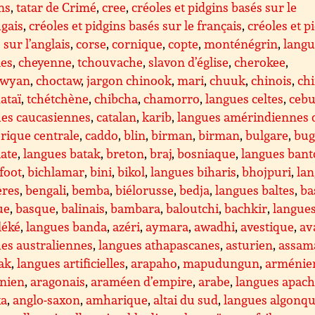
ns
,
tatar de Crimé
,
cree
,
créoles et pidgins basés sur le
gais
,
créoles et pidgins basés sur le français
,
créoles et p
 sur l’anglais
,
corse
,
cornique
,
copte
,
monténégrin
,
langu
es
,
cheyenne
,
tchouvache
,
slavon d’église
,
cherokee
,
ewyan
,
choctaw
,
jargon chinook
,
mari
,
chuuk
,
chinois
,
ch
ataï
,
tchétchène
,
chibcha
,
chamorro
,
langues celtes
,
ceb
ues caucasiennes
,
catalan
,
karib
,
langues amérindiennes 
rique centrale
,
caddo
,
blin
,
birman
,
birman
,
bulgare
,
bug
ate
,
langues batak
,
breton
,
braj
,
bosniaque
,
langues ban
foot
,
bichlamar
,
bini
,
bikol
,
langues biharis
,
bhojpuri
,
la
ères
,
bengali
,
bemba
,
biélorusse
,
bedja
,
langues baltes
,
ba
ue
,
basque
,
balinais
,
bambara
,
baloutchi
,
bachkir
,
langue
léké
,
langues banda
,
azéri
,
aymara
,
awadhi
,
avestique
,
av
es australiennes
,
langues athapascanes
,
asturien
,
assam
ak
,
langues artificielles
,
arapaho
,
mapudungun
,
arménie
nien
,
aragonais
,
araméen d’empire
,
arabe
,
langues apach
ka
,
anglo-saxon
,
amharique
,
altai du sud
,
langues algonqu