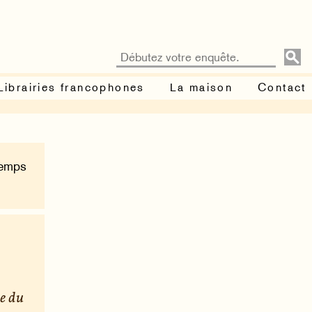
Librairies francophones
La maison
Contact
Temps
ue du