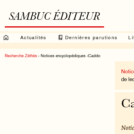
SAMBUC ÉDITEUR
Actualités
Dernières parutions
Li
Recherche Zéthès
› Notices encyclopédiques ›Caddo
Notic
de le
C
Notic