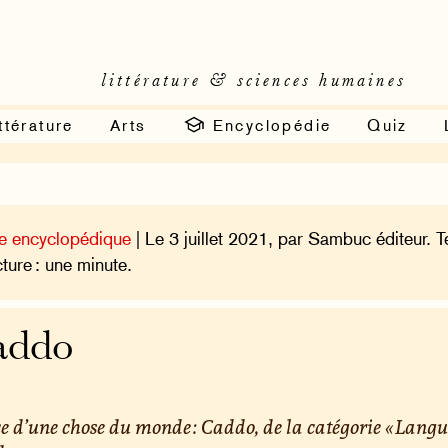
littérature & sciences humaines
ttérature
Arts
Encyclopédie
Quiz
e encyclopédique
| Le 3 juillet 2021, par Sambuc éditeur. 
cture : une minute.
addo
e d’une chose du monde : Caddo, de la catégorie « Lang