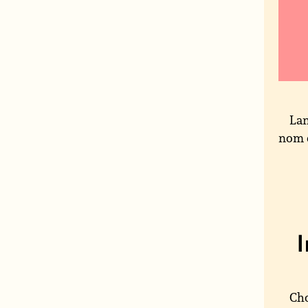
Lan
nom 
Cho