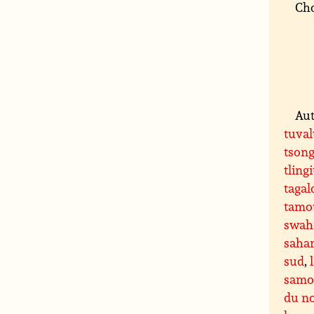
Cho
Aut
tuva
tson
tlingi
tagal
tamo
swahi
saha
sud
,
samo
du n