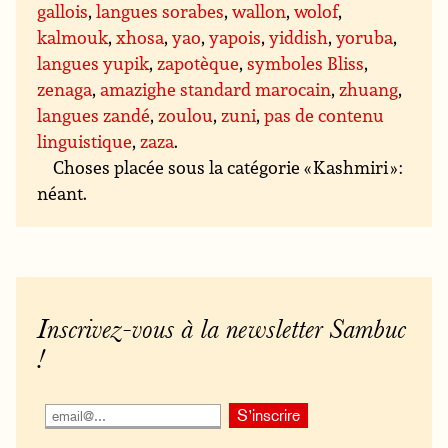
gallois
,
langues sorabes
,
wallon
,
wolof
,
kalmouk
,
xhosa
,
yao
,
yapois
,
yiddish
,
yoruba
,
langues yupik
,
zapotèque
,
symboles Bliss
,
zenaga
,
amazighe standard marocain
,
zhuang
,
langues zandé
,
zoulou
,
zuni
,
pas de contenu
linguistique
,
zaza
.
Choses placée sous la catégorie « Kashmiri » :
néant.
Inscrivez-vous à la newsletter Sambuc
!