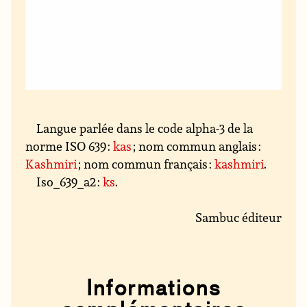
Langue parlée dans le code alpha-3 de la
norme ISO 639 :
kas
; nom commun anglais :
Kashmiri
; nom commun français :
kashmiri
.
Iso_639_a2 :
ks
.
Sambuc éditeur
Informations