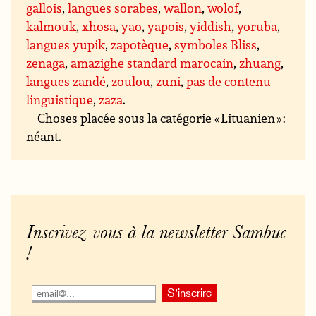
gallois
,
langues sorabes
,
wallon
,
wolof
,
kalmouk
,
xhosa
,
yao
,
yapois
,
yiddish
,
yoruba
,
langues yupik
,
zapotèque
,
symboles Bliss
,
zenaga
,
amazighe standard marocain
,
zhuang
,
langues zandé
,
zoulou
,
zuni
,
pas de contenu
linguistique
,
zaza
.
Choses placée sous la catégorie « Lituanien » :
néant.
Inscrivez-vous à la newsletter Sambuc
!