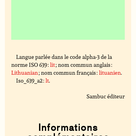
Langue parlée dans le code alpha-3 de la
norme ISO 639 :
lit
; nom commun anglais :
Lithuanian
; nom commun français :
lituanien
.
Iso_639_a2 :
lt
.
Sambuc éditeur
Informations