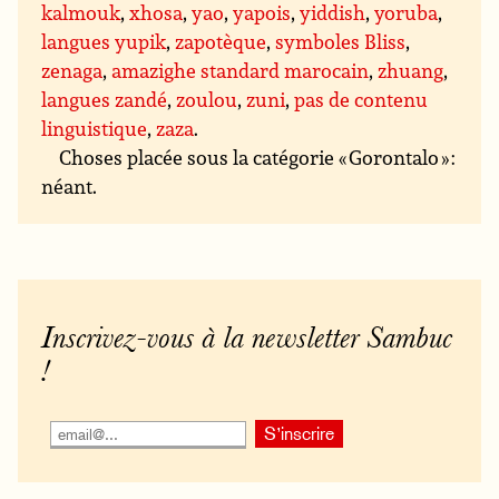
kalmouk
,
xhosa
,
yao
,
yapois
,
yiddish
,
yoruba
,
langues yupik
,
zapotèque
,
symboles Bliss
,
zenaga
,
amazighe standard marocain
,
zhuang
,
langues zandé
,
zoulou
,
zuni
,
pas de contenu
linguistique
,
zaza
.
Choses placée sous la catégorie « Gorontalo » :
néant.
Inscrivez-vous à la newsletter Sambuc
!