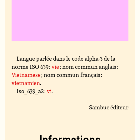
Langue parlée dans le code alpha-3 de la
norme ISO 639 :
vie
; nom commun anglais :
Vietnamese
; nom commun français :
vietnamien
.
Iso_639_a2 :
vi
.
Sambuc éditeur
Informations