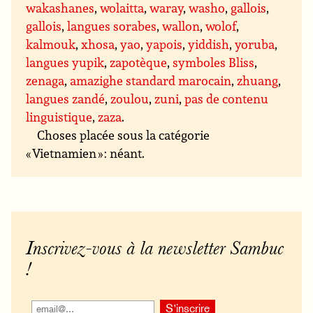
wakashanes
,
wolaitta
,
waray
,
washo
,
gallois
,
gallois
,
langues sorabes
,
wallon
,
wolof
,
kalmouk
,
xhosa
,
yao
,
yapois
,
yiddish
,
yoruba
,
langues yupik
,
zapotèque
,
symboles Bliss
,
zenaga
,
amazighe standard marocain
,
zhuang
,
langues zandé
,
zoulou
,
zuni
,
pas de contenu
linguistique
,
zaza
.
Choses placée sous la catégorie
« Vietnamien » : néant.
Inscrivez-vous à la newsletter Sambuc
!