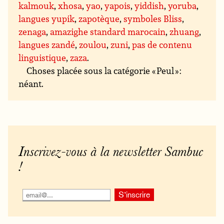
kalmouk
,
xhosa
,
yao
,
yapois
,
yiddish
,
yoruba
,
langues yupik
,
zapotèque
,
symboles Bliss
,
zenaga
,
amazighe standard marocain
,
zhuang
,
langues zandé
,
zoulou
,
zuni
,
pas de contenu
linguistique
,
zaza
.
Choses placée sous la catégorie « Peul » :
néant.
Inscrivez-vous à la newsletter Sambuc
!