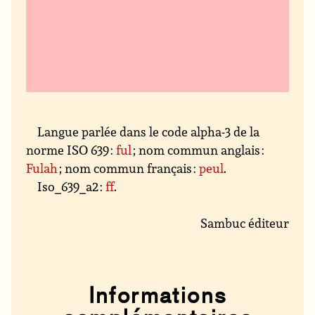
Langue parlée dans le code alpha-3 de la
norme ISO 639 :
ful
; nom commun anglais :
Fulah
; nom commun français :
peul
.
Iso_639_a2 :
ff
.
Sambuc éditeur
Informations