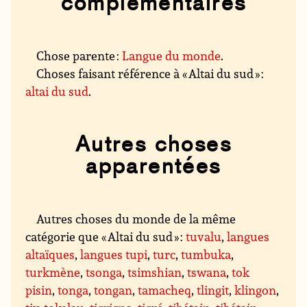
complémentaires
Chose parente :
Langue du monde
.
Choses faisant référence à « Altai du sud » :
altai du sud
.
Autres choses
apparentées
Autres choses du monde de la même
catégorie que « Altai du sud » :
tuvalu
,
langues
altaïques
,
langues tupi
,
turc
,
tumbuka
,
turkmène
,
tsonga
,
tsimshian
,
tswana
,
tok
pisin
,
tonga
,
tongan
,
tamacheq
,
tlingit
,
klingon
,