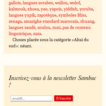
gallois
,
langues sorabes
,
wallon
,
wolof
,
kalmouk
,
xhosa
,
yao
,
yapois
,
yiddish
,
yoruba
,
langues yupik
,
zapotèque
,
symboles Bliss
,
zenaga
,
amazighe standard marocain
,
zhuang
,
langues zandé
,
zoulou
,
zuni
,
pas de contenu
linguistique
,
zaza
.
Choses placée sous la catégorie « Altai du
sud » : néant.
Inscrivez-vous à la newsletter Sambuc
!