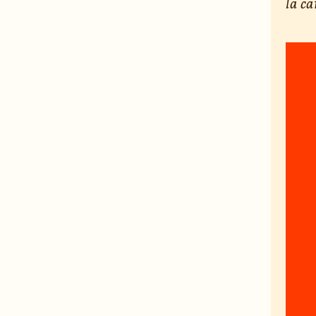
la ca