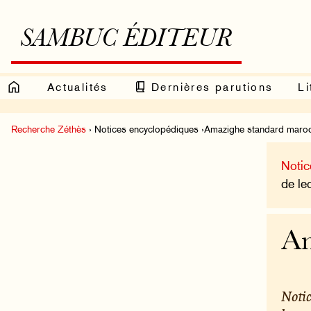
SAMBUC ÉDITEUR
Actualités
Dernières parutions
Li
Recherche Zéthès
› Notices encyclopédiques ›Amazighe standard maro
Notic
de le
Am
Noti