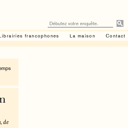
Librairies francophones
La maison
Contact
Temps
in
, de