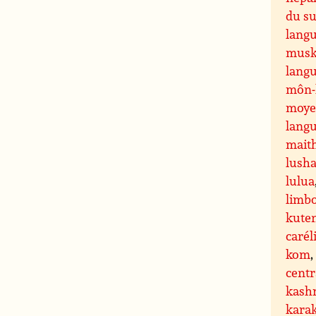
du s
langu
musk
lang
môn-
moy
lang
maith
lusha
lulua
limb
kute
carél
kom
centr
kash
kara