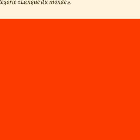
tégorie « Langue du monde ».