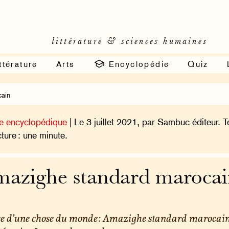
littérature & sciences humaines
ttérature
Arts
Encyclopédie
Quiz
cain
e encyclopédique
| Le 3 juillet 2021, par Sambuc éditeur. 
cture : une minute.
azighe standard maroca
ce d’une chose du monde : Amazighe standard marocain